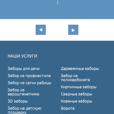
НАШИ УСЛУГИ
Заборы для дачи
Деревянные заборы
Забор из профнастила
Забор из
поликарбоната
Забор из сетки рабицы
Кирпичные заборы
Забор из
евроштакетника
Сварные заборы
3D заборы
Кованые заборы
Забор на детскую
Ворота
площадку