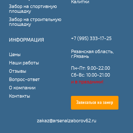
Калитки
Забор на спортивную
площадку
Забор на строительную
площадку
+7 (995) 333-17-25
ИНФОРМАЦИЯ
Рязанская область,
Цены
г.Рязань
Наши работы
Пн-Пт: 9.00-22.00
Отзывы
Сб-Вс: 10.00-21.00
Вопрос-ответ
и в праздники!
О компании
Контакты
Записаться на замер
zakaz@arsenalzaborov62.ru