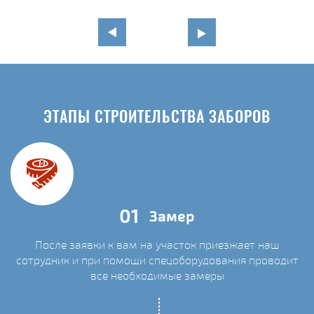
ЭТАПЫ СТРОИТЕЛЬСТВА ЗАБОРОВ
01
Замер
После заявки к вам на участок приезжает наш
сотрудник и при помощи спецоборудования проводит
С
все необходимые замеры