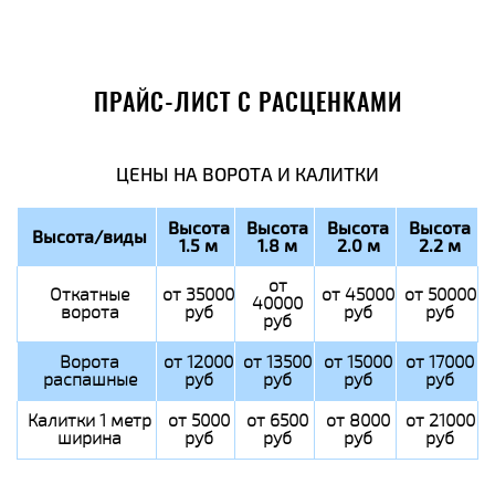
ПРАЙС-ЛИСТ С РАСЦЕНКАМИ
ЦЕНЫ НА ВОРОТА И КАЛИТКИ
Высота
Высота
Высота
Высота
Высота/виды
1.5 м
1.8 м
2.0 м
2.2 м
от
Откатные
от 35000
от 45000
от 50000
40000
ворота
руб
руб
руб
руб
Ворота
от 12000
от 13500
от 15000
от 17000
распашные
руб
руб
руб
руб
Калитки 1 метр
от 5000
от 6500
от 8000
от 21000
ширина
руб
руб
руб
руб