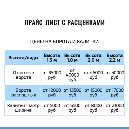
ПРАЙС-ЛИСТ С РАСЦЕНКАМИ
ЦЕНЫ НА ВОРОТА И КАЛИТКИ
Высота
Высота
Высота
Высота
Высота/виды
1.5 м
1.8 м
2.0 м
2.2 м
от
Откатные
от 35000
от 45000
от 50000
40000
ворота
руб
руб
руб
руб
Ворота
от 12000
от 13500
от 15000
от 17000
распашные
руб
руб
руб
руб
Калитки 1 метр
от 5000
от 6500
от 8000
от 21000
ширина
руб
руб
руб
руб