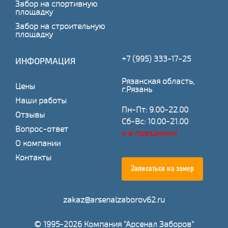
Забор на спортивную
площадку
Забор на строительную
площадку
+7 (995) 333-17-25
ИНФОРМАЦИЯ
Рязанская область,
Цены
г.Рязань
Наши работы
Пн-Пт: 9.00-22.00
Отзывы
Сб-Вс: 10.00-21.00
Вопрос-ответ
и в праздники!
О компании
Контакты
Записаться на замер
zakaz@arsenalzaborov62.ru
© 1995-2026 Компания "Арсенал Заборов"