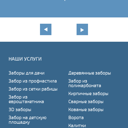
НАШИ УСЛУГИ
Заборы для дачи
Деревянные заборы
Забор из профнастила
Забор из
поликарбоната
Забор из сетки рабицы
Кирпичные заборы
Забор из
евроштакетника
Сварные заборы
3D заборы
Кованые заборы
Забор на детскую
Ворота
площадку
Калитки