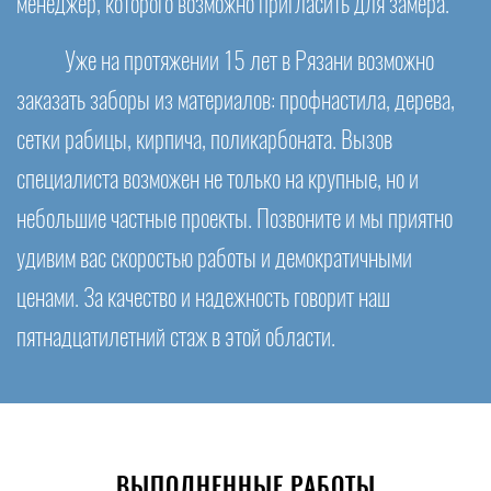
менеджер, которого возможно пригласить для замера.
Уже на протяжении 15 лет в Рязани возможно
заказать заборы из материалов: профнастила, дерева,
сетки рабицы, кирпича, поликарбоната. Вызов
специалиста возможен не только на крупные, но и
небольшие частные проекты. Позвоните и мы приятно
удивим вас скоростью работы и демократичными
ценами. За качество и надежность говорит наш
пятнадцатилетний стаж в этой области.
ВЫПОЛНЕННЫЕ РАБОТЫ