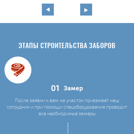
ЭТАПЫ СТРОИТЕЛЬСТВА ЗАБОРОВ
01
Замер
После заявки к вам на участок приезжает наш
сотрудник и при помощи спецоборудования проводит
С
все необходимые замеры