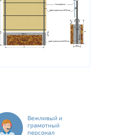
Вежливый и
грамотный
персонал