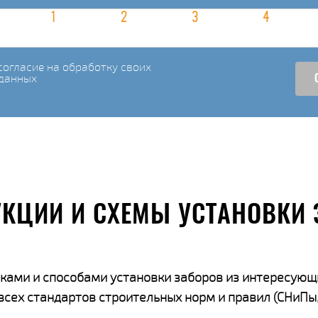
огласие на обработку своих
данных
УКЦИИ И СХЕМЫ УСТАНОВКИ 
ками и способами установки заборов из интересующ
ех стандартов строительных норм и правил (СНиПы,