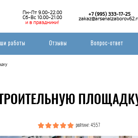
Пн-Пт 9.00-22.00
+7 (995) 333-17-25
Сб-Вс 10.00-21.00
zakaz@arsenalzaborov62.r
и в праздники!
ши работы
Отзывы
Вопрос-ответ
адку
СТРОИТЕЛЬНУЮ ПЛОЩАДКУ
рейтинг: 4557