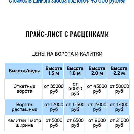
Стоимость данного забора под ключ:
45 000 рублей
ПРАЙС-ЛИСТ С РАСЦЕНКАМИ
ЦЕНЫ НА ВОРОТА И КАЛИТКИ
Высота
Высота
Высота
Высота
Высота/виды
1.5 м
1.8 м
2.0 м
2.2 м
от
Откатные
от 35000
от 45000
от 50000
40000
ворота
руб
руб
руб
руб
Ворота
от 12000
от 13500
от 15000
от 17000
распашные
руб
руб
руб
руб
Калитки 1 метр
от 5000
от 6500
от 8000
от 21000
ширина
руб
руб
руб
руб