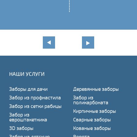
НАШИ УСЛУГИ
Заборы для дачи
Деревянные заборы
Забор из профнастила
Забор из
поликарбоната
Забор из сетки рабицы
Кирпичные заборы
Забор из
евроштакетника
Сварные заборы
3D заборы
Кованые заборы
Забор на детскую
Ворота