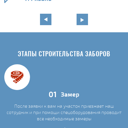
ЭТАПЫ СТРОИТЕЛЬСТВА ЗАБОРОВ
01
Замер
После заявки к вам на участок приезжает наш
сотрудник и при помощи спецоборудования проводит
С
все необходимые замеры