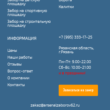
площадку
Калитки
Забор на спортивную
площадку
Забор на строительную
площадку
+7 (995) 333-17-25
ИНФОРМАЦИЯ
Рязанская область,
Цены
г.Рязань
Наши работы
Пн-Пт: 9.00-22.00
Отзывы
Сб-Вс: 10.00-21.00
Вопрос-ответ
и в праздники!
О компании
Контакты
Записаться на замер
zakaz@arsenalzaborov62.ru