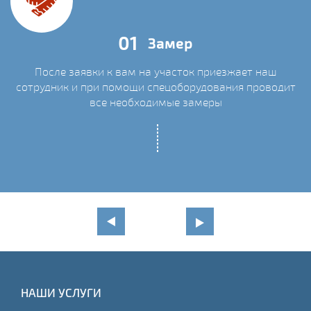
01
Замер
После заявки к вам на участок приезжает наш
сотрудник и при помощи спецоборудования проводит
С
все необходимые замеры
НАШИ УСЛУГИ