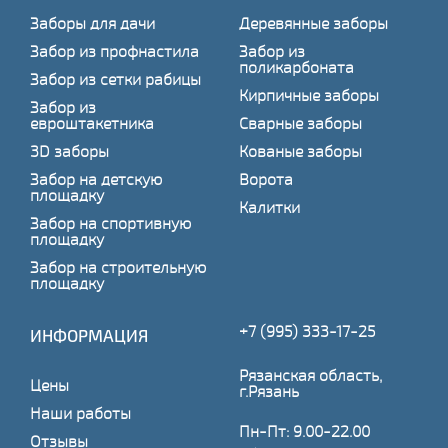
Заборы для дачи
Деревянные заборы
Забор из профнастила
Забор из
поликарбоната
Забор из сетки рабицы
Кирпичные заборы
Забор из
евроштакетника
Сварные заборы
3D заборы
Кованые заборы
Забор на детскую
Ворота
площадку
Калитки
Забор на спортивную
площадку
Забор на строительную
площадку
+7 (995) 333-17-25
ИНФОРМАЦИЯ
Рязанская область,
Цены
г.Рязань
Наши работы
Пн-Пт: 9.00-22.00
Отзывы