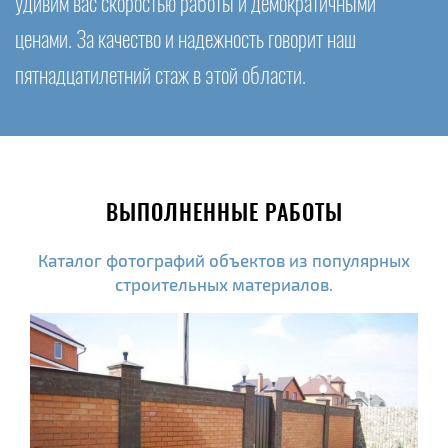
удивим вас скоростью работы и демократичными
ценами. За качество и надежность говорит наш
пятнадцатилетний стаж в этой области.
ВЫПОЛНЕННЫЕ РАБОТЫ
Каталог фотографий объектов из популярных
строительных материалов.