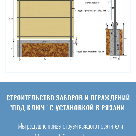
СТРОИТЕЛЬСТВО ЗАБОРОВ И ОГРАЖДЕНИЙ
"ПОД КЛЮЧ" С УСТАНОВКОЙ В РЯЗАНИ.
Мы радушно приветствуем каждого посетителя