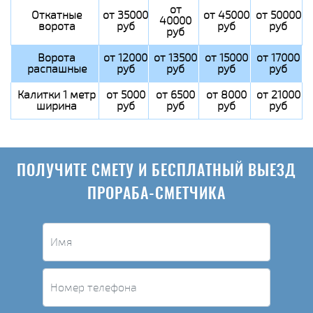
от
Откатные
от 35000
от 45000
от 50000
40000
ворота
руб
руб
руб
руб
Ворота
от 12000
от 13500
от 15000
от 17000
распашные
руб
руб
руб
руб
Калитки 1 метр
от 5000
от 6500
от 8000
от 21000
ширина
руб
руб
руб
руб
ПОЛУЧИТЕ СМЕТУ И БЕСПЛАТНЫЙ ВЫЕЗД
ПРОРАБА-СМЕТЧИКА