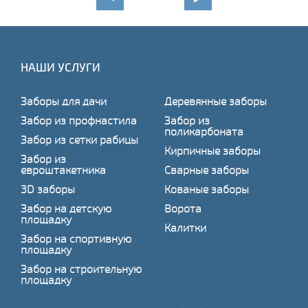
НАШИ УСЛУГИ
Заборы для дачи
Деревянные заборы
Забор из профнастила
Забор из
поликарбоната
Забор из сетки рабицы
Кирпичные заборы
Забор из
евроштакетника
Сварные заборы
3D заборы
Кованые заборы
Забор на детскую
Ворота
площадку
Калитки
Забор на спортивную
площадку
Забор на строительную
площадку