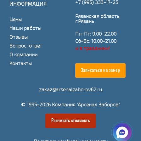
+7 (995) 333-17-25
ИНФОРМАЦИЯ
Рязанская область,
Цены
г.Рязань
Наши работы
Пн-Пт: 9.00-22.00
Отзывы
Сб-Вс: 10.00-21.00
Вопрос-ответ
и в праздники!
О компании
Контакты
Записаться на замер
zakaz@arsenalzaborov62.ru
© 1995-2026 Компания "Арсенал Заборов"
Расчитать стоимость