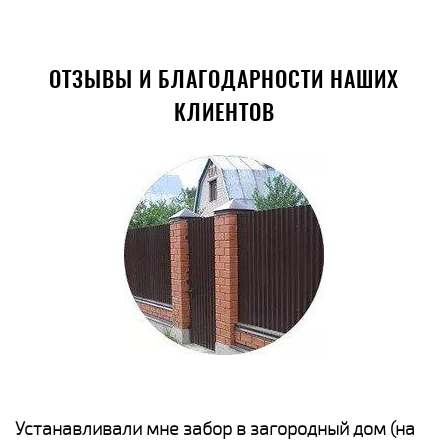
ОТЗЫВЫ И БЛАГОДАРНОСТИ НАШИХ
КЛИЕНТОВ
е
Устанавливали мне забор в загородный дом (на
Н