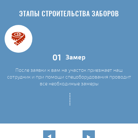
ЭТАПЫ СТРОИТЕЛЬСТВА ЗАБОРОВ
01
Замер
После заявки к вам на участок приезжает наш
сотрудник и при помощи спецоборудования проводит
С
все необходимые замеры