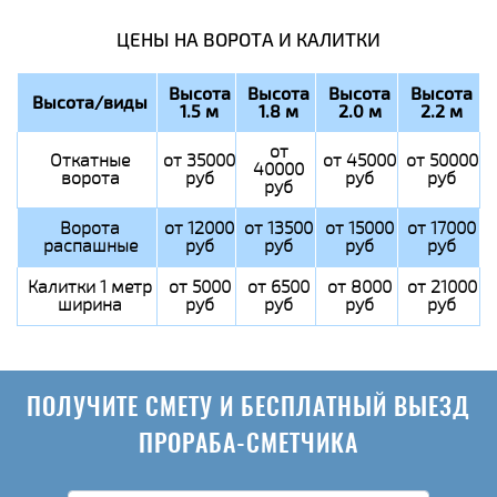
ЦЕНЫ НА ВОРОТА И КАЛИТКИ
Высота
Высота
Высота
Высота
Высота/виды
1.5 м
1.8 м
2.0 м
2.2 м
от
Откатные
от 35000
от 45000
от 50000
40000
ворота
руб
руб
руб
руб
Ворота
от 12000
от 13500
от 15000
от 17000
распашные
руб
руб
руб
руб
Калитки 1 метр
от 5000
от 6500
от 8000
от 21000
ширина
руб
руб
руб
руб
ПОЛУЧИТЕ СМЕТУ И БЕСПЛАТНЫЙ ВЫЕЗД
ПРОРАБА-СМЕТЧИКА