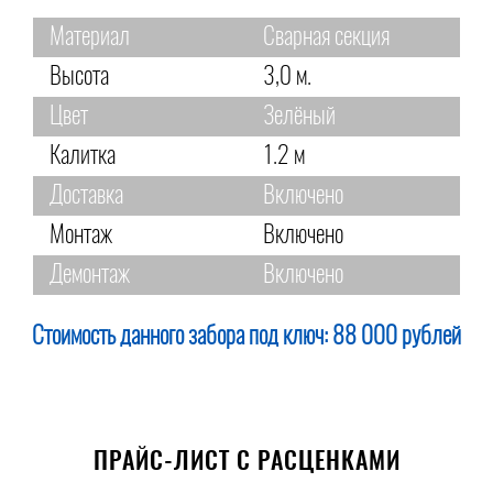
Материал
Сварная секция
Высота
3,0 м.
Цвет
Зелёный
Калитка
1.2 м
Доставка
Включено
Монтаж
Включено
Демонтаж
Включено
Стоимость данного забора под ключ:
88 000 рублей
ПРАЙС-ЛИСТ С РАСЦЕНКАМИ