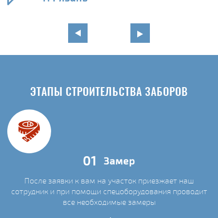
ЭТАПЫ СТРОИТЕЛЬСТВА ЗАБОРОВ
01
Замер
После заявки к вам на участок приезжает наш
сотрудник и при помощи спецоборудования проводит
С
все необходимые замеры