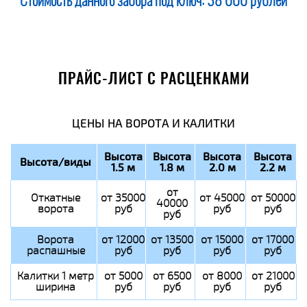
Стоимость данного забора под ключ:
38 000 рублей
ПРАЙС-ЛИСТ С РАСЦЕНКАМИ
ЦЕНЫ НА ВОРОТА И КАЛИТКИ
Высота
Высота
Высота
Высота
Высота/виды
1.5 м
1.8 м
2.0 м
2.2 м
от
Откатные
от 35000
от 45000
от 50000
40000
ворота
руб
руб
руб
руб
Ворота
от 12000
от 13500
от 15000
от 17000
распашные
руб
руб
руб
руб
Калитки 1 метр
от 5000
от 6500
от 8000
от 21000
ширина
руб
руб
руб
руб