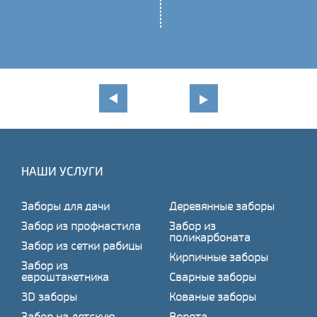
НАШИ УСЛУГИ
Заборы для дачи
Деревянные заборы
Забор из профнастила
Забор из
поликарбоната
Забор из сетки рабицы
Кирпичные заборы
Забор из
евроштакетника
Сварные заборы
3D заборы
Кованые заборы
Забор на детскую
Ворота