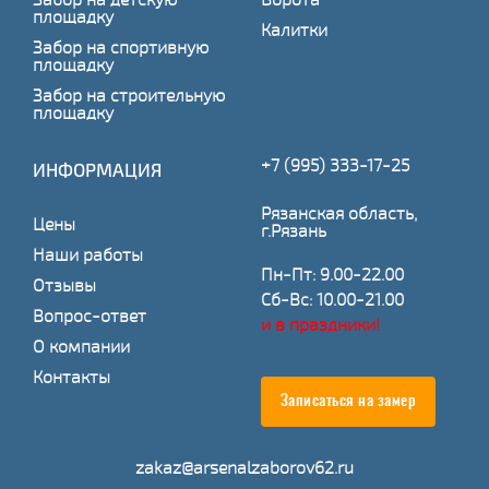
площадку
Калитки
Забор на спортивную
площадку
Забор на строительную
площадку
+7 (995) 333-17-25
ИНФОРМАЦИЯ
Рязанская область,
Цены
г.Рязань
Наши работы
Пн-Пт: 9.00-22.00
Отзывы
Сб-Вс: 10.00-21.00
Вопрос-ответ
и в праздники!
О компании
Контакты
Записаться на замер
zakaz@arsenalzaborov62.ru