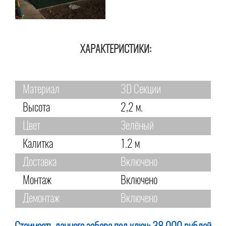
ХАРАКТЕРИСТИКИ:
Материал
3D Секции
Высота
2,2 м.
Цвет
Зелёный
Калитка
1.2 м
Доставка
Включено
Монтаж
Включено
Демонтаж
Включено