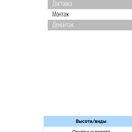
Доставка
Монтаж
Демонтаж
Высота/виды
Откатные ворота