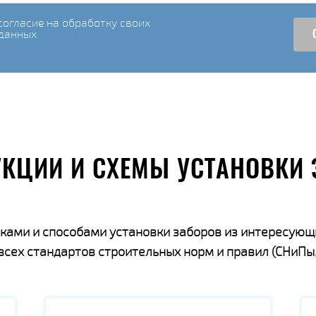
огласие на обработку своих
данных
УКЦИИ И СХЕМЫ УСТАНОВКИ 
ками и способами установки заборов из интересующ
ех стандартов строительных норм и правил (СНиПы,