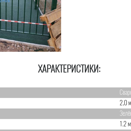
ХАРАКТЕРИСТИКИ:
Свар
2,0 м
Зелё
1.2 м