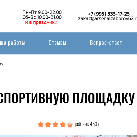
Пн-Пт 9.00-22.00
+7 (995) 333-17-25
Сб-Вс 10.00-21.00
zakaz@arsenalzaborov62.r
и в праздники!
ши работы
Отзывы
Вопрос-ответ
ку
 СПОРТИВНУЮ ПЛОЩАДКУ 
рейтинг: 4537