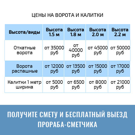
ЦЕНЫ НА ВОРОТА И КАЛИТКИ
Высота
Высота
Высота
Высота
Высота/виды
1.5 м
1.8 м
2.0 м
2.2 м
от
Откатные
от 35000
от 45000
от 50000
40000
ворота
руб
руб
руб
руб
Ворота
от 12000
от 13500
от 15000
от 17000
распашные
руб
руб
руб
руб
Калитки 1 метр
от 5000
от 6500
от 8000
от 21000
ширина
руб
руб
руб
руб
ПОЛУЧИТЕ СМЕТУ И БЕСПЛАТНЫЙ ВЫЕЗД
ПРОРАБА-СМЕТЧИКА