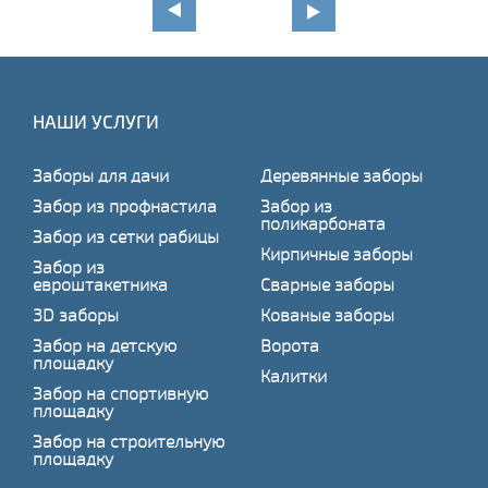
НАШИ УСЛУГИ
Заборы для дачи
Деревянные заборы
Забор из профнастила
Забор из
поликарбоната
Забор из сетки рабицы
Кирпичные заборы
Забор из
евроштакетника
Сварные заборы
3D заборы
Кованые заборы
Забор на детскую
Ворота
площадку
Калитки
Забор на спортивную
площадку
Забор на строительную
площадку