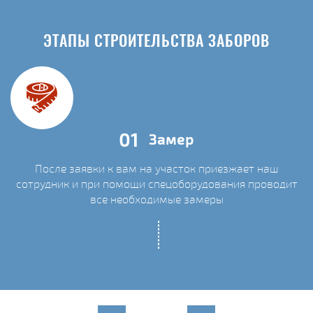
ЭТАПЫ СТРОИТЕЛЬСТВА ЗАБОРОВ
01
Замер
После заявки к вам на участок приезжает наш
сотрудник и при помощи спецоборудования проводит
С
все необходимые замеры