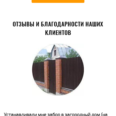
ОТЗЫВЫ И БЛАГОДАРНОСТИ НАШИХ
КЛИЕНТОВ
е
Устанавливали мне забор в загородный дом (на
Н