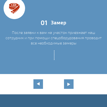
01
Замер
После заявки к вам на участок приезжает наш
сотрудник и при помощи спецоборудования проводит
С
все необходимые замеры