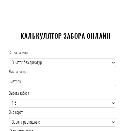
КАЛЬКУЛЯТОР ЗАБОРА ОНЛАЙН
Сетка рабица
Длина забора
Высота забора
Вид ворот