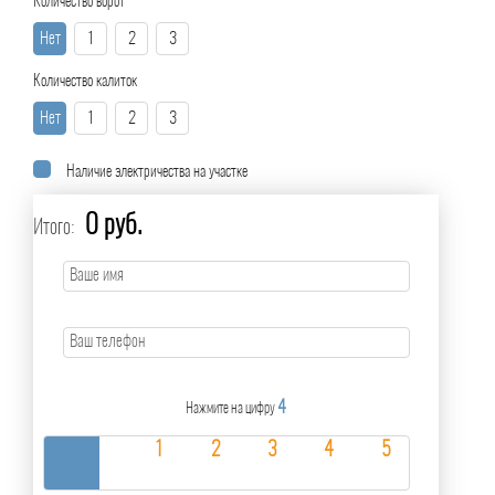
Количество ворот
Нет
1
2
3
Количество калиток
Нет
1
2
3
Наличие электричества на участке
0 руб.
Итого:
4
Нажмите на цифру