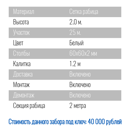
Материал
Сетка рабица
Высота
2,0 м.
Участок
25 м.
Цвет
Белый
Столбы
60х60х2 мм
Калитка
1.2 м
Доставка
Включено
Монтаж
Включено
Демонтаж
Включено
Секция рабица
2 метра
Стоимость данного забора под ключ:
40 000 рублей