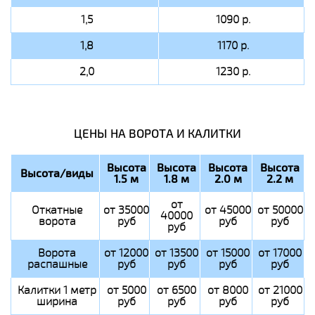
1,5
1090 р.
1,8
1170 р.
2,0
1230 р.
ЦЕНЫ НА ВОРОТА И КАЛИТКИ
Высота
Высота
Высота
Высота
Высота/виды
1.5 м
1.8 м
2.0 м
2.2 м
от
Откатные
от 35000
от 45000
от 50000
40000
ворота
руб
руб
руб
руб
Ворота
от 12000
от 13500
от 15000
от 17000
распашные
руб
руб
руб
руб
Калитки 1 метр
от 5000
от 6500
от 8000
от 21000
ширина
руб
руб
руб
руб