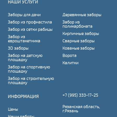
НАШИ УСЛУГИ
Заборы для дачи
Деревянные заборы
Забор из профнастила
Забор из
поликарбоната
Забор из сетки рабицы
Кирпичные заборы
Забор из
евроштакетника
Сварные заборы
3D заборы
Кованые заборы
Забор на детскую
Ворота
площадку
Калитки
Забор на спортивную
площадку
Забор на строительную
площадку
+7 (995) 333-17-25
ИНФОРМАЦИЯ
Рязанская область,
Цены
г.Рязань
Наши работы