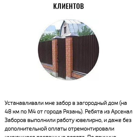
КЛИЕНТОВ
е
Устанавливали мне забор в загородный дом (на
Н
48 км по М4 от города Рязань). Ребята из Арсенал
р
Заборов выполнили работу ювелирно, и даже без
К
дополнительной оплаты отремонтировали
(