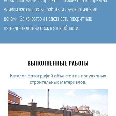
небольшие частные проекты. Позвоните и мы приятно
удивим вас скоростью работы и демократичными
ценами. За качество и надежность говорит наш
пятнадцатилетний стаж в этой области.
ВЫПОЛНЕННЫЕ РАБОТЫ
Каталог фотографий объектов из популярных
строительных материалов.