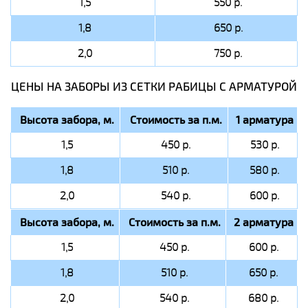
1,5
550 р.
1,8
650 р.
2,0
750 р.
ЦЕНЫ НА ЗАБОРЫ ИЗ СЕТКИ РАБИЦЫ C АРМАТУРОЙ
Высота забора, м.
Стоимость за п.м.
1 арматура
1,5
450 р.
530 р.
1,8
510 р.
580 р.
2,0
540 р.
600 р.
Высота забора, м.
Стоимость за п.м.
2 арматура
1,5
450 р.
600 р.
1,8
510 р.
650 р.
2,0
540 р.
680 р.