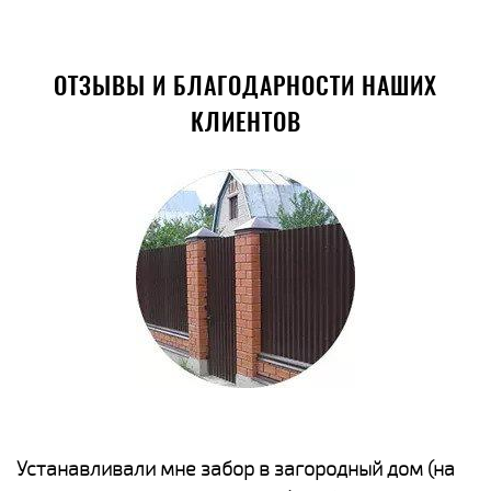
ОТЗЫВЫ И БЛАГОДАРНОСТИ НАШИХ
КЛИЕНТОВ
е
Устанавливали мне забор в загородный дом (на
Н