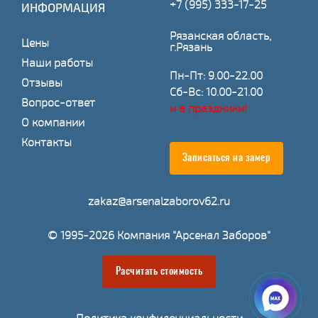
+7 (995) 333-17-25
ИНФОРМАЦИЯ
Рязанская область,
Цены
г.Рязань
Наши работы
Пн-Пт: 9.00-22.00
Отзывы
Сб-Вс: 10.00-21.00
Вопрос-ответ
и в праздники!
О компании
Контакты
Записаться на замер
zakaz@arsenalzaborov62.ru
© 1995-2026 Компания "Арсенал Заборов"
Расчитать стоимость