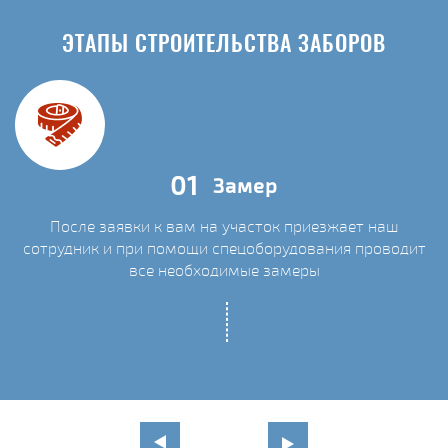
ЭТАПЫ СТРОИТЕЛЬСТВА ЗАБОРОВ
01
Замер
После заявки к вам на участок приезжает наш
сотрудник и при помощи спецоборудования проводит
С
все необходимые замеры