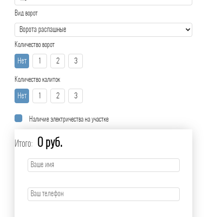
Вид ворот
Количество ворот
Нет
1
2
3
Количество калиток
Нет
1
2
3
Наличие электричества на участке
0 руб.
Итого: