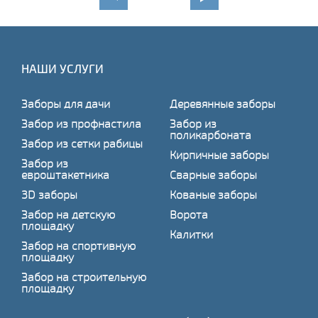
НАШИ УСЛУГИ
Заборы для дачи
Деревянные заборы
Забор из профнастила
Забор из
поликарбоната
Забор из сетки рабицы
Кирпичные заборы
Забор из
евроштакетника
Сварные заборы
3D заборы
Кованые заборы
Забор на детскую
Ворота
площадку
Калитки
Забор на спортивную
площадку
Забор на строительную
площадку