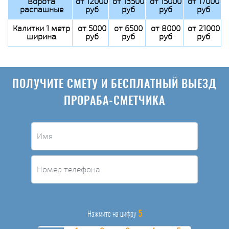
Ворота
от 12000
от 13500
от 15000
от 17000
распашные
руб
руб
руб
руб
Калитки 1 метр
от 5000
от 6500
от 8000
от 21000
ширина
руб
руб
руб
руб
ПОЛУЧИТЕ СМЕТУ И БЕСПЛАТНЫЙ ВЫЕЗД
ПРОРАБА-СМЕТЧИКА
5
Нажмите на цифру