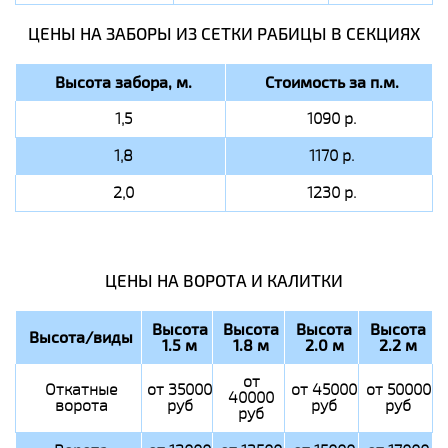
ЦЕНЫ НА ЗАБОРЫ ИЗ СЕТКИ РАБИЦЫ В СЕКЦИЯХ
Высота забора, м.
Стоимость за п.м.
1,5
1090 р.
1,8
1170 р.
2,0
1230 р.
ЦЕНЫ НА ВОРОТА И КАЛИТКИ
Высота
Высота
Высота
Высота
Высота/виды
1.5 м
1.8 м
2.0 м
2.2 м
от
Откатные
от 35000
от 45000
от 50000
40000
ворота
руб
руб
руб
руб