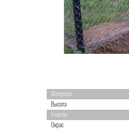
Материал
Высота
Участок
Окрас