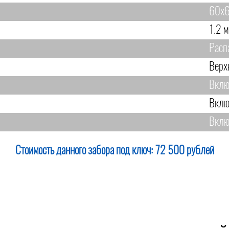
60х6
1.2 м
Расп
Верх
Вклю
Вклю
Вклю
Стоимость данного забора под ключ:
72 500 рублей