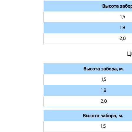
Высота забор
1,5
1,8
2,0
Ц
Высота забора, м.
1,5
1,8
2,0
Высота забора, м.
1,5