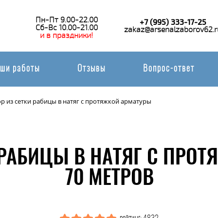
Пн-Пт 9.00-22.00
+7 (995) 333-17-25
Сб-Вс 10.00-21.00
zakaz@arsenalzaborov62.r
и в праздники!
ши работы
Отзывы
Вопрос-ответ
р из сетки рабицы в натяг с протяжкой арматуры
 РАБИЦЫ В НАТЯГ С ПРО
70 МЕТРОВ