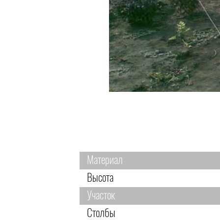
Материал
Высота
Участок
Столбы