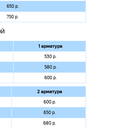
650 р.
750 р.
ОЙ
1 арматура
530 р.
580 р.
600 р.
2 арматура
600 р.
650 р.
680 р.