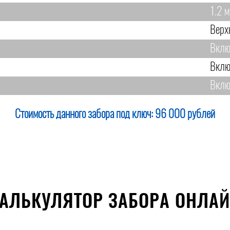
1.2 м
Верх
Вклю
Вклю
Вклю
Стоимость данного забора под ключ:
96 000 рублей
АЛЬКУЛЯТОР ЗАБОРА ОНЛА