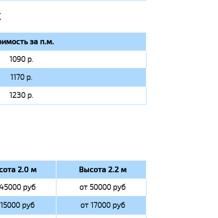
Х
оимость за п.м.
1090 р.
1170 р.
1230 р.
сота 2.0 м
Высота 2.2 м
 45000 руб
от 50000 руб
 15000 руб
от 17000 руб