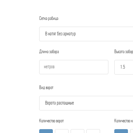
Сетка рабица
Длина забора
Высота забо
Вид ворот
Количество ворот
Количество к