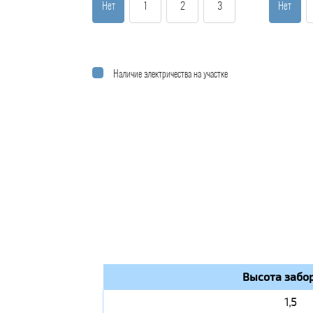
Нет
1
2
3
Нет
Наличие электричества на участке
Высота забор
1,5