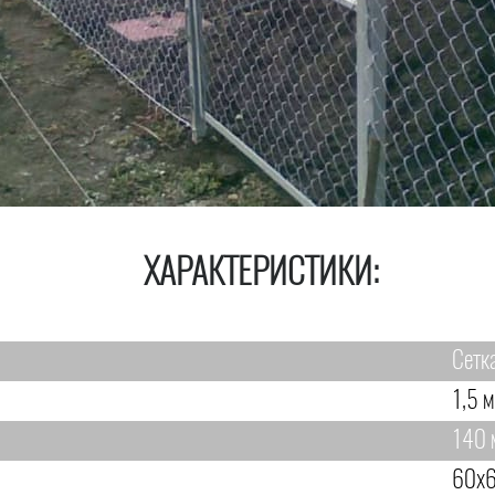
ХАРАКТЕРИСТИКИ:
Сетк
1,5 м
140 
60х6