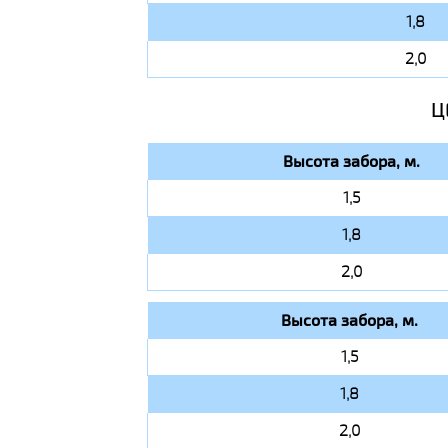
1,8
2,0
Ц
Высота забора, м.
1,5
1,8
2,0
Высота забора, м.
1,5
1,8
2,0