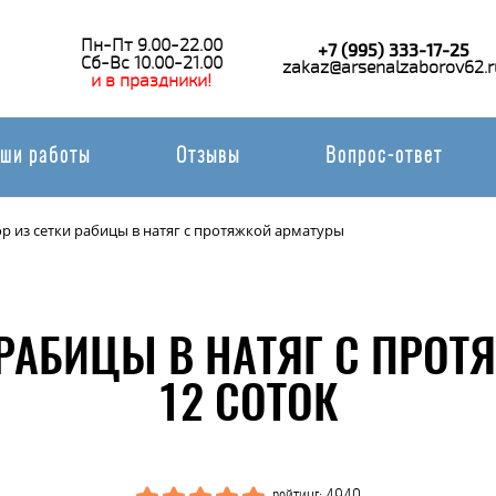
Пн-Пт 9.00-22.00
+7 (995) 333-17-25
Сб-Вс 10.00-21.00
zakaz@arsenalzaborov62.r
и в праздники!
ши работы
Отзывы
Вопрос-ответ
р из сетки рабицы в натяг с протяжкой арматуры
 РАБИЦЫ В НАТЯГ С ПРО
12 СОТОК