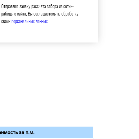
Отправляя заявку рассчета забора из сетки-
рабицы с сайта, Вы соглашаетесь на обработку
своих
персональных данных
оимость за п.м.