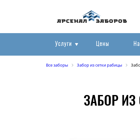
Услуги
Цены
На
Все заборы
Забор из сетки рабицы
Забо
ЗАБОР ИЗ