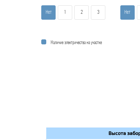
Нет
1
2
3
Нет
Наличие электричества на участке
Высота забор