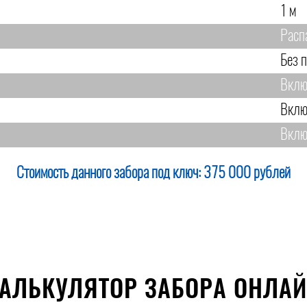
1 м
Расп
Без 
Вклю
Вклю
Вклю
Стоимость данного забора под ключ:
375 000 рублей
АЛЬКУЛЯТОР ЗАБОРА ОНЛА