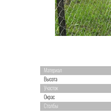
Материал
Высота
Участок
Окрас
Столбы