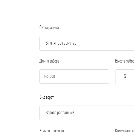
Сетка рабица
Длина забора
Высота забо
Вид ворот
Количество ворот
Количество к