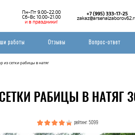
Пн-Пт 9.00-22.00
+7 (995) 333-17-25
Сб-Вс 10.00-21.00
zakaz@arsenalzaborov62.r
и в праздники!
ши работы
Отзывы
Вопрос-ответ
р из сетки рабицы в натяг
 СЕТКИ РАБИЦЫ В НАТЯГ 3
рейтинг: 5099