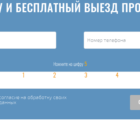
У И БЕСПЛАТНЫЙ ВЫЕЗД ПР
5
Нажмите на цифру
огласие на обработку своих
данных