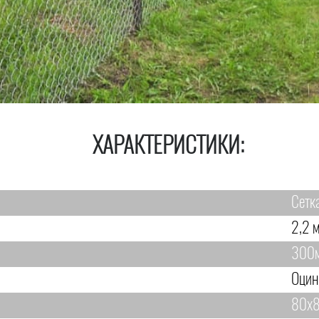
ХАРАКТЕРИСТИКИ:
Сетк
2,2 м
300
Оцин
80х8