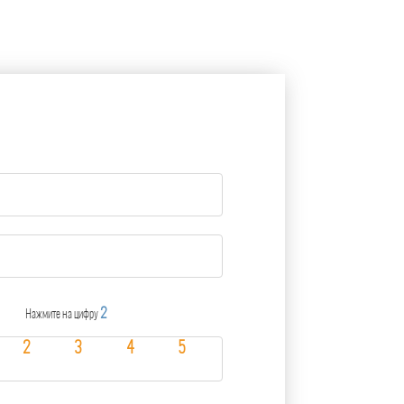
2
Нажмите на цифру