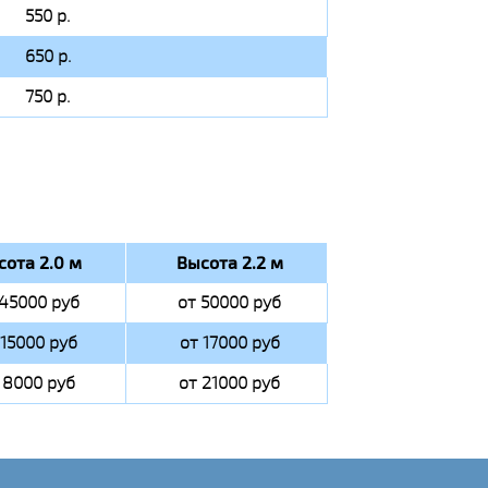
550 р.
650 р.
750 р.
сота 2.0 м
Высота 2.2 м
 45000 руб
от 50000 руб
 15000 руб
от 17000 руб
 8000 руб
от 21000 руб