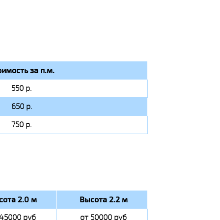
оимость за п.м.
550 р.
650 р.
750 р.
сота 2.0 м
Высота 2.2 м
 45000 руб
от 50000 руб