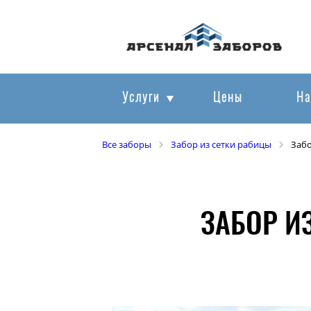
Услуги
Цены
На
Все заборы
Забор из сетки рабицы
Забо
ЗАБОР И