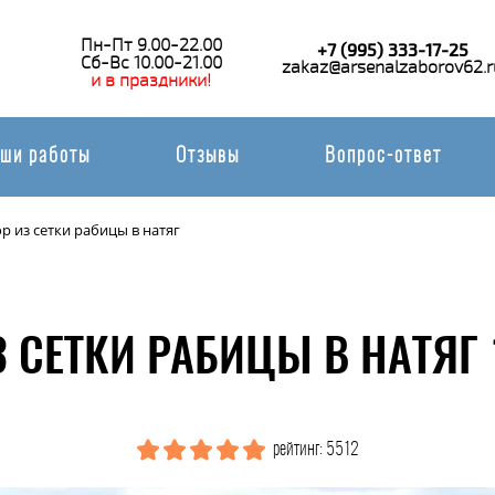
Пн-Пт 9.00-22.00
+7 (995) 333-17-25
Сб-Вс 10.00-21.00
zakaz@arsenalzaborov62.r
и в праздники!
ши работы
Отзывы
Вопрос-ответ
р из сетки рабицы в натяг
З СЕТКИ РАБИЦЫ В НАТЯГ 
рейтинг: 5512