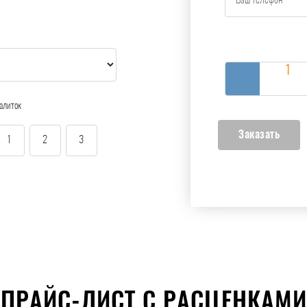
алиток
1
2
3
ПРАЙС-ЛИСТ С РАСЦЕНКАМИ