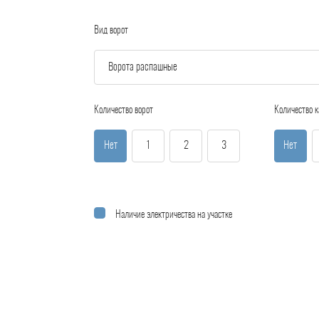
Вид ворот
Количество ворот
Количество к
Нет
1
2
3
Нет
Наличие электричества на участке