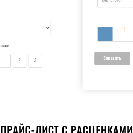
алиток
1
2
3
ПРАЙС-ЛИСТ С РАСЦЕНКАМИ