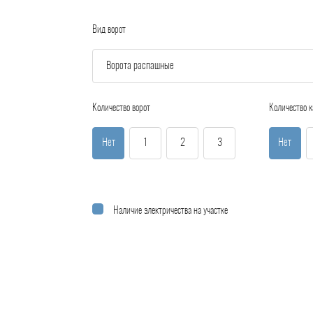
Вид ворот
Количество ворот
Количество к
Нет
1
2
3
Нет
Наличие электричества на участке