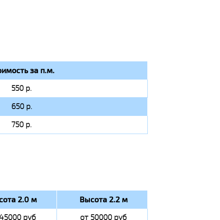
оимость за п.м.
550 р.
650 р.
750 р.
сота 2.0 м
Высота 2.2 м
 45000 руб
от 50000 руб