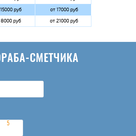
 15000 руб
от 17000 руб
 8000 руб
от 21000 руб
ОРАБА-СМЕТЧИКА