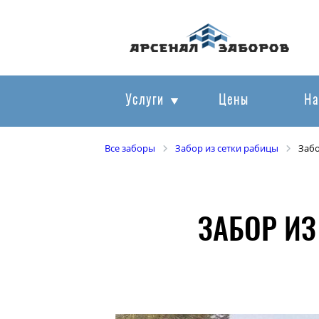
Услуги
Цены
На
Все заборы
Забор из сетки рабицы
Забо
ЗАБОР ИЗ