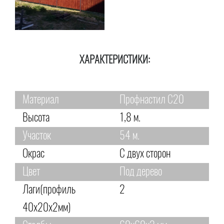
ХАРАКТЕРИСТИКИ:
Материал
Профнастил С20
Высота
1,8 м.
Участок
54 м.
Окрас
С двух сторон
Цвет
Под дерево
Лаги(профиль
2
40х20х2мм)