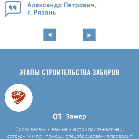
го
в
Александр Петрович,
г. Рязань
ЭТАПЫ СТРОИТЕЛЬСТВА ЗАБОРОВ
01
Замер
После заявки к вам на участок приезжает наш
сотрудник и при помощи спецоборудования проводит
С