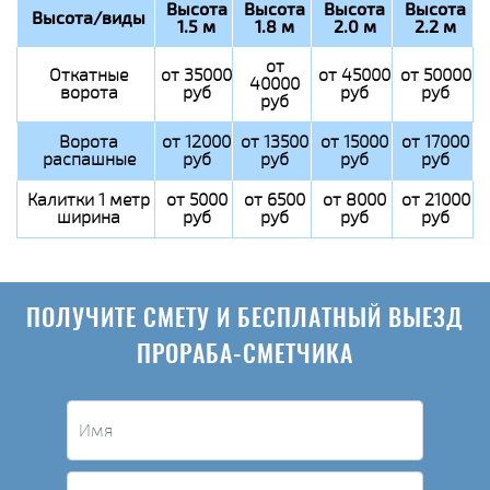
Высота
Высота
Высота
Высота
Высота/виды
1.5 м
1.8 м
2.0 м
2.2 м
от
Откатные
от 35000
от 45000
от 50000
40000
ворота
руб
руб
руб
руб
Ворота
от 12000
от 13500
от 15000
от 17000
распашные
руб
руб
руб
руб
Калитки 1 метр
от 5000
от 6500
от 8000
от 21000
ширина
руб
руб
руб
руб
ПОЛУЧИТЕ СМЕТУ И БЕСПЛАТНЫЙ ВЫЕЗД
ПРОРАБА-СМЕТЧИКА