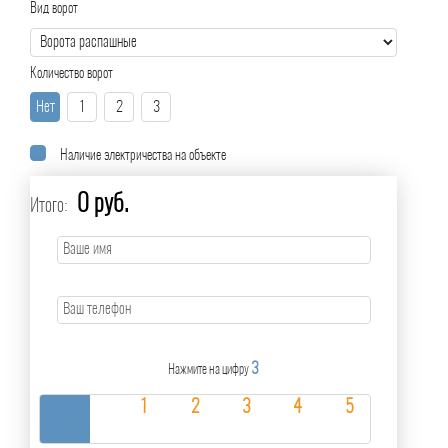
Вид ворот
Количество ворот
Нет
1
2
3
Наличие электричества на объекте
0 руб.
Итого:
3
Нажмите на цифру