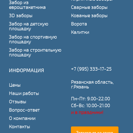
Забор из
евроштакетника
Сварные заборы
3D заборы
Кованые заборы
Забор на детскую
Ворота
площадку
Калитки
Забор на спортивную
площадку
Забор на строительную
площадку
+7 (995) 333-17-25
ИНФОРМАЦИЯ
Рязанская область,
Цены
г.Рязань
Наши работы
Пн-Пт: 9.00-22.00
Отзывы
Сб-Вс: 10.00-21.00
Вопрос-ответ
и в праздники!
О компании
Контакты