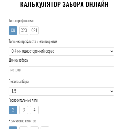
КАЛЬКУЛЯТОР ЗАБОРА ОНЛАЙН
Типы профнастила
С8
С20
С21
Толщина профлиста и его покрытие
Длина забора
Высота забора
Горизонтальные лаги
2
3
4
Количество калиток