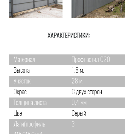
ХАРАКТЕРИСТИКИ:
Материал
Профнастил С20
Высота
1,8 м.
Участок
28 м.
Окрас
С двух сторон
Толщина листа
0,4 мм.
Цвет
Серый
Лаги(профиль
3