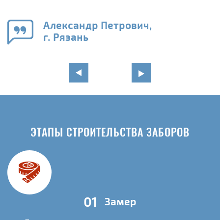
а
н
го
в
Александр Петрович,
г. Рязань
ЭТАПЫ СТРОИТЕЛЬСТВА ЗАБОРОВ
01
Замер