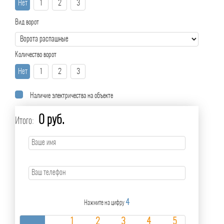
Нет
1
2
3
Вид ворот
Количество ворот
Нет
1
2
3
Наличие электричества на объекте
0 руб.
Итого:
4
Нажмите на цифру