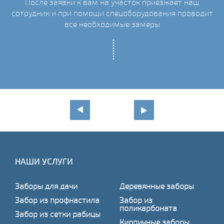
После заявки к вам на участок приезжает наш
сотрудник и при помощи спецоборудования проводит
С
все необходимые замеры
НАШИ УСЛУГИ
Заборы для дачи
Деревянные заборы
Забор из профнастила
Забор из
поликарбоната
Забор из сетки рабицы
Кирпичные заборы