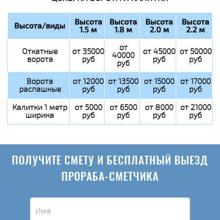
Высота
Высота
Высота
Высота
Высота/виды
1.5 м
1.8 м
2.0 м
2.2 м
от
Откатные
от 35000
от 45000
от 50000
40000
ворота
руб
руб
руб
руб
Ворота
от 12000
от 13500
от 15000
от 17000
распашные
руб
руб
руб
руб
Калитки 1 метр
от 5000
от 6500
от 8000
от 21000
ширина
руб
руб
руб
руб
ПОЛУЧИТЕ СМЕТУ И БЕСПЛАТНЫЙ ВЫЕЗД
ПРОРАБА-СМЕТЧИКА