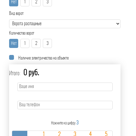
Нет
1
2
3
Вид ворот
Количество ворот
Нет
1
2
3
Наличие электричества на объекте
0 руб.
Итого:
3
Нажмите на цифру