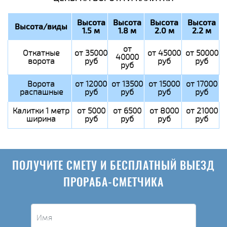
Высота
Высота
Высота
Высота
Высота/виды
1.5 м
1.8 м
2.0 м
2.2 м
от
Откатные
от 35000
от 45000
от 50000
40000
ворота
руб
руб
руб
руб
Ворота
от 12000
от 13500
от 15000
от 17000
распашные
руб
руб
руб
руб
Калитки 1 метр
от 5000
от 6500
от 8000
от 21000
ширина
руб
руб
руб
руб
ПОЛУЧИТЕ СМЕТУ И БЕСПЛАТНЫЙ ВЫЕЗД
ПРОРАБА-СМЕТЧИКА