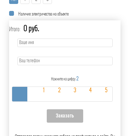
Наличие электричества на объекте
0 руб.
Итого:
2
Нажмите на цифру