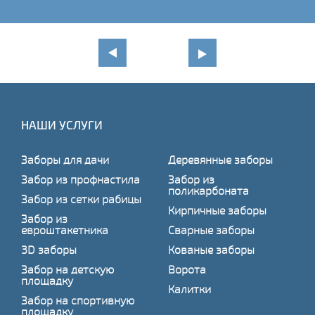
НАШИ УСЛУГИ
Заборы для дачи
Деревянные заборы
Забор из профнастила
Забор из
поликарбоната
Забор из сетки рабицы
Кирпичные заборы
Забор из
евроштакетника
Сварные заборы
3D заборы
Кованые заборы
Забор на детскую
Ворота
площадку
Калитки
Забор на спортивную
площадку