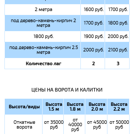
2 метра
1600 руб.
1700 руб.
под дерево-камень-кирпич 2
1700 руб.
1800 руб.
метра
1800 руб.
1900 руб.
2000 руб.
под дерево-камень-кирпич 2.5
2000 руб.
2100 руб.
метра
Количество лаг
2
3
ЦЕНЫ НА ВОРОТА И КАЛИТКИ
Высота
Высота
Высота
Высота
Высота/виды
1.5 м
1.8 м
2.0 м
2.2 м
от
Откатные
от 35000
от 45000
от 50000
40000
ворота
руб
руб
руб
руб