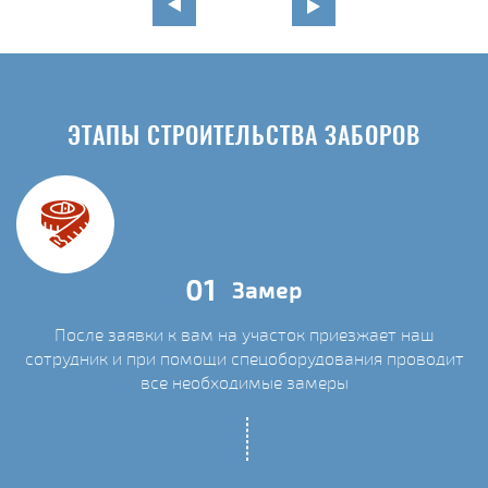
ЭТАПЫ СТРОИТЕЛЬСТВА ЗАБОРОВ
01
Замер
После заявки к вам на участок приезжает наш
сотрудник и при помощи спецоборудования проводит
С
все необходимые замеры