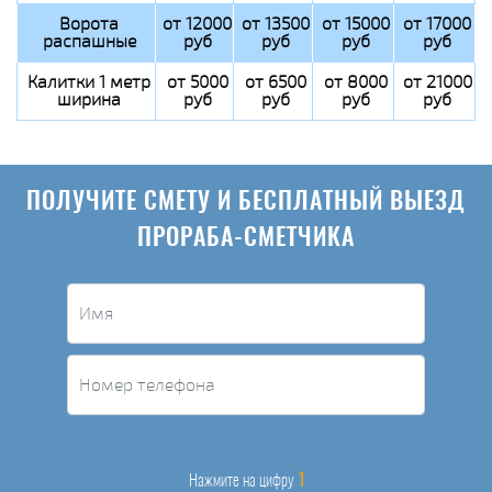
Ворота
от 12000
от 13500
от 15000
от 17000
распашные
руб
руб
руб
руб
Калитки 1 метр
от 5000
от 6500
от 8000
от 21000
ширина
руб
руб
руб
руб
ПОЛУЧИТЕ СМЕТУ И БЕСПЛАТНЫЙ ВЫЕЗД
ПРОРАБА-СМЕТЧИКА
1
Нажмите на цифру