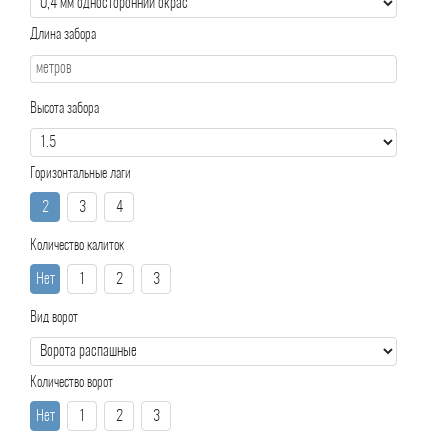
Длина забора
Высота забора
Горизонтальные лаги
2
3
4
Количество калиток
Нет
1
2
3
Вид ворот
Количество ворот
Нет
1
2
3