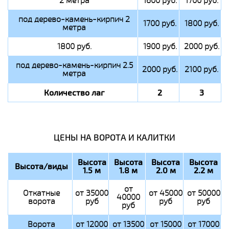
2 метра
1600 руб.
1700 руб.
под дерево-камень-кирпич 2
1700 руб.
1800 руб.
метра
1800 руб.
1900 руб.
2000 руб.
под дерево-камень-кирпич 2.5
2000 руб.
2100 руб.
метра
Количество лаг
2
3
ЦЕНЫ НА ВОРОТА И КАЛИТКИ
Высота
Высота
Высота
Высота
Высота/виды
1.5 м
1.8 м
2.0 м
2.2 м
от
Откатные
от 35000
от 45000
от 50000
40000
ворота
руб
руб
руб
руб
Ворота
от 12000
от 13500
от 15000
от 17000