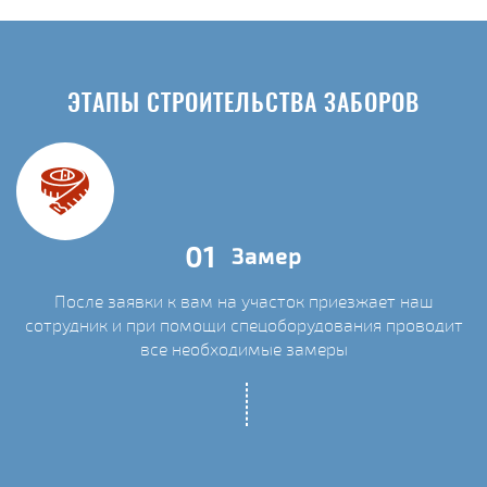
ЭТАПЫ СТРОИТЕЛЬСТВА ЗАБОРОВ
01
Замер
После заявки к вам на участок приезжает наш
сотрудник и при помощи спецоборудования проводит
С
все необходимые замеры