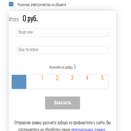
Наличие электричества на объекте
0 руб.
Итого:
3
Нажмите на цифру
Отправляя заявку рассчета забора из профнастила с сайта, Вы
соглашаетесь на обработку своих
персональных данных
.