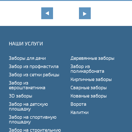
НАШИ УСЛУГИ
Заборы для дачи
Деревянные заборы
Забор из профнастила
Забор из
поликарбоната
Забор из сетки рабицы
Кирпичные заборы
Забор из
евроштакетника
Сварные заборы
3D заборы
Кованые заборы
Забор на детскую
Ворота
площадку
Калитки
Забор на спортивную
площадку
Забор на строительную