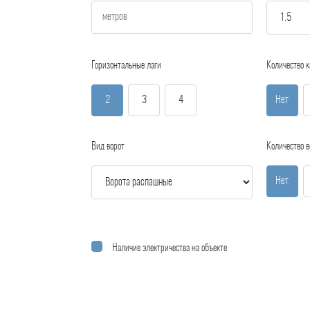
Горизонтальные лаги
Количество к
2
3
4
Нет
Вид ворот
Количество в
Нет
Наличие электричества на объекте