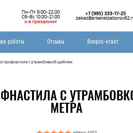
Пн-Пт 9.00-22.00
+7 (995) 333-17-25
Сб-Вс 10.00-21.00
zakaz@arsenalzaborov62.r
и в праздники!
ши работы
Отзывы
Вопрос-ответ
из профнастила с утрамбовкой щебнем
ОФНАСТИЛА С УТРАМБОВК
МЕТРА