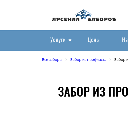
Услуги
Цены
На
Все заборы
Забор из профлиста
Забор 
ЗАБОР ИЗ ПР