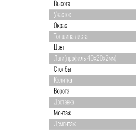
Высота
Участок
Окрас
Толщина листа
Цвет
Лаги(профиль 40х20х2мм)
Столбы
Калитка
Ворота
Доставка
Монтаж
Демонтаж