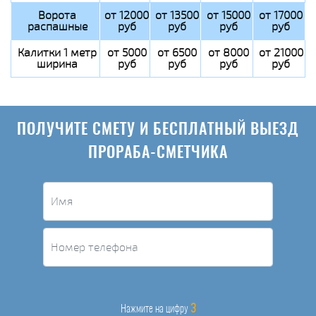
Ворота
от 12000
от 13500
от 15000
от 17000
распашные
руб
руб
руб
руб
Калитки 1 метр
от 5000
от 6500
от 8000
от 21000
ширина
руб
руб
руб
руб
ПОЛУЧИТЕ СМЕТУ И БЕСПЛАТНЫЙ ВЫЕЗД
ПРОРАБА-СМЕТЧИКА
3
Нажмите на цифру