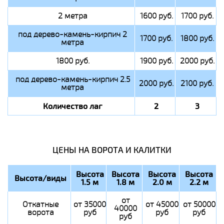
2 метра
1600 руб.
1700 руб.
под дерево-камень-кирпич 2
1700 руб.
1800 руб.
метра
1800 руб.
1900 руб.
2000 руб.
под дерево-камень-кирпич 2.5
2000 руб.
2100 руб.
метра
Количество лаг
2
3
ЦЕНЫ НА ВОРОТА И КАЛИТКИ
Высота
Высота
Высота
Высота
Высота/виды
1.5 м
1.8 м
2.0 м
2.2 м
от
Откатные
от 35000
от 45000
от 50000
40000
ворота
руб
руб
руб
руб