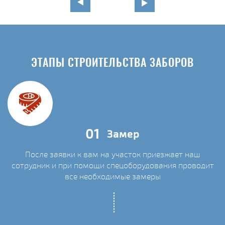
ЭТАПЫ СТРОИТЕЛЬСТВА ЗАБОРОВ
01
Замер
После заявки к вам на участок приезжает наш
сотрудник и при помощи спецоборудования проводит
С
все необходимые замеры