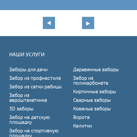
НАШИ УСЛУГИ
Заборы для дачи
Деревянные заборы
Забор из профнастила
Забор из
поликарбоната
Забор из сетки рабицы
Кирпичные заборы
Забор из
евроштакетника
Сварные заборы
3D заборы
Кованые заборы
Забор на детскую
Ворота
площадку
Калитки
Забор на спортивную
площадку