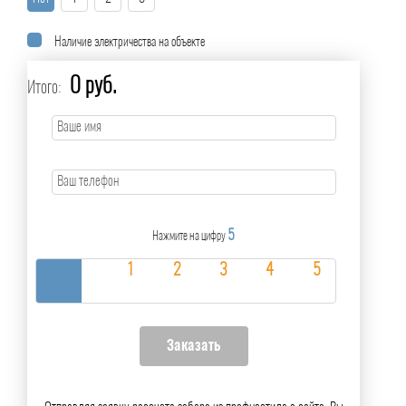
Наличие электричества на объекте
0 руб.
Итого:
5
Нажмите на цифру