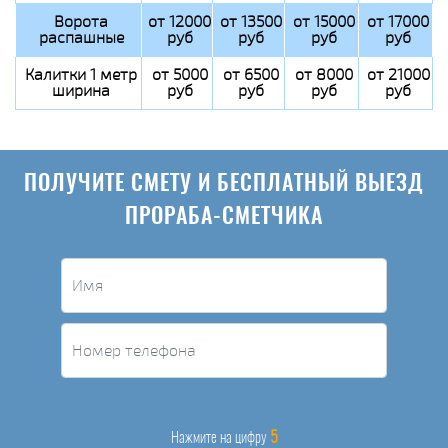
Ворота
от 12000
от 13500
от 15000
от 17000
распашные
руб
руб
руб
руб
Калитки 1 метр
от 5000
от 6500
от 8000
от 21000
ширина
руб
руб
руб
руб
ПОЛУЧИТЕ СМЕТУ И БЕСПЛАТНЫЙ ВЫЕЗД
ПРОРАБА-СМЕТЧИКА
5
Нажмите на цифру