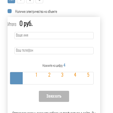
Наличие электричества на объекте
0 руб.
Итого:
4
Нажмите на цифру