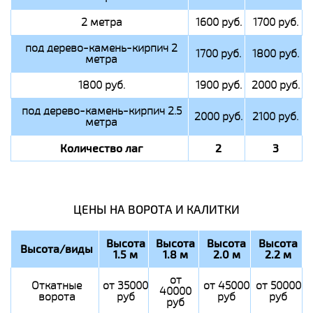
2 метра
1600 руб.
1700 руб.
под дерево-камень-кирпич 2
1700 руб.
1800 руб.
метра
1800 руб.
1900 руб.
2000 руб.
под дерево-камень-кирпич 2.5
2000 руб.
2100 руб.
метра
Количество лаг
2
3
ЦЕНЫ НА ВОРОТА И КАЛИТКИ
Высота
Высота
Высота
Высота
Высота/виды
1.5 м
1.8 м
2.0 м
2.2 м
от
Откатные
от 35000
от 45000
от 50000
40000
ворота
руб
руб
руб
руб