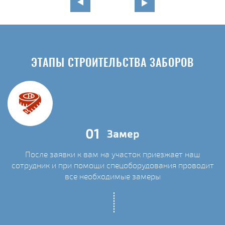
ЭТАПЫ СТРОИТЕЛЬСТВА ЗАБОРОВ
01
Замер
После заявки к вам на участок приезжает наш
сотрудник и при помощи спецоборудования проводит
С
все необходимые замеры