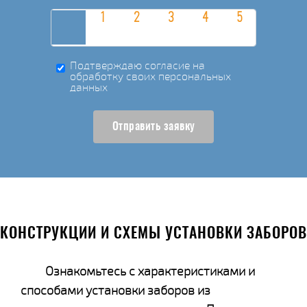
Подтверждаю согласие на
обработку своих персональных
данных
Отправить заявку
КОНСТРУКЦИИ И СХЕМЫ УСТАНОВКИ ЗАБОРОВ
Ознакомьтесь с характеристиками и
способами установки заборов из