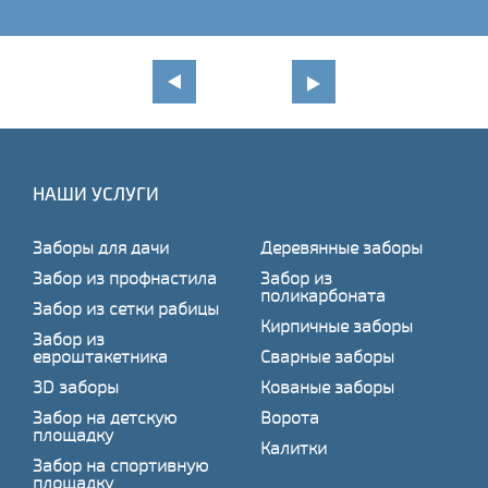
НАШИ УСЛУГИ
Заборы для дачи
Деревянные заборы
Забор из профнастила
Забор из
поликарбоната
Забор из сетки рабицы
Кирпичные заборы
Забор из
евроштакетника
Сварные заборы
3D заборы
Кованые заборы
Забор на детскую
Ворота
площадку
Калитки
Забор на спортивную
площадку