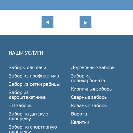
НАШИ УСЛУГИ
Заборы для дачи
Деревянные заборы
Забор из профнастила
Забор из
поликарбоната
Забор из сетки рабицы
Кирпичные заборы
Забор из
евроштакетника
Сварные заборы
3D заборы
Кованые заборы
Забор на детскую
Ворота
площадку
Калитки
Забор на спортивную
площадку