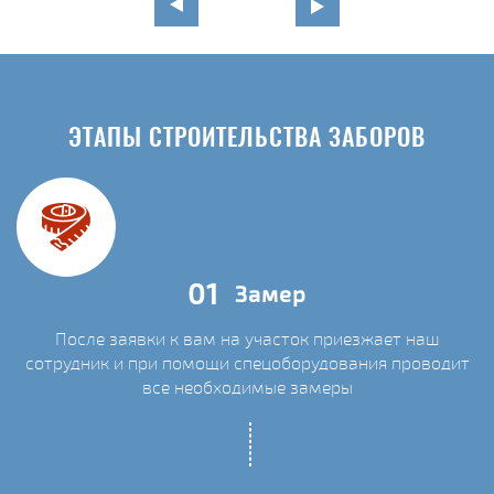
ЭТАПЫ СТРОИТЕЛЬСТВА ЗАБОРОВ
01
Замер
После заявки к вам на участок приезжает наш
сотрудник и при помощи спецоборудования проводит
С
все необходимые замеры