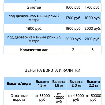
2 метра
1600 руб.
1700 руб.
под дерево-камень-кирпич 2
1700 руб.
1800 руб.
метра
1800 руб.
1900 руб.
2000 руб.
под дерево-камень-кирпич 2.5
2000 руб.
2100 руб.
метра
Количество лаг
2
3
ЦЕНЫ НА ВОРОТА И КАЛИТКИ
Высота
Высота
Высота
Высота
Высота/виды
1.5 м
1.8 м
2.0 м
2.2 м
от
Откатные
от 35000
от 45000
от 50000
40000
ворота
руб
руб
руб
руб