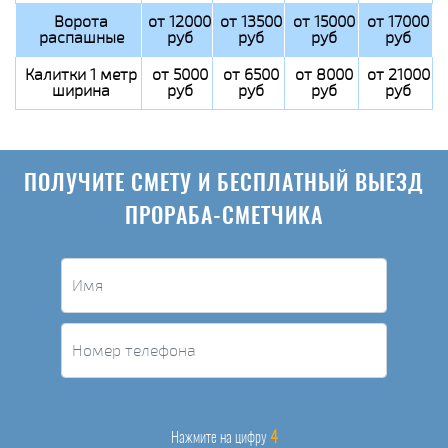
Ворота
от 12000
от 13500
от 15000
от 17000
распашные
руб
руб
руб
руб
Калитки 1 метр
от 5000
от 6500
от 8000
от 21000
ширина
руб
руб
руб
руб
ПОЛУЧИТЕ СМЕТУ И БЕСПЛАТНЫЙ ВЫЕЗД
ПРОРАБА-СМЕТЧИКА
4
Нажмите на цифру