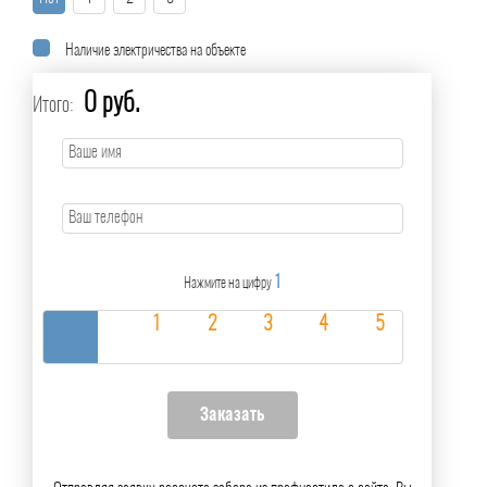
Наличие электричества на объекте
0 руб.
Итого:
1
Нажмите на цифру