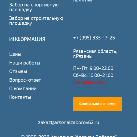
Забор на спортивную
площадку
Забор на строительную
площадку
+7 (995) 333-17-25
ИНФОРМАЦИЯ
Рязанская область,
Цены
г.Рязань
Наши работы
Пн-Пт: 9.00-22.00
Отзывы
Сб-Вс: 10.00-21.00
Вопрос-ответ
и в праздники!
О компании
Контакты
Записаться на замер
zakaz@arsenalzaborov62.ru