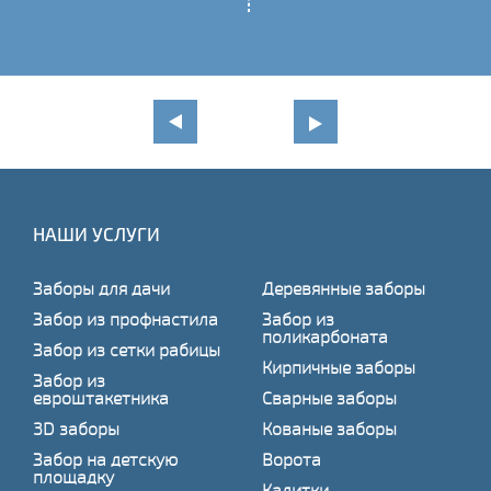
НАШИ УСЛУГИ
Заборы для дачи
Деревянные заборы
Забор из профнастила
Забор из
поликарбоната
Забор из сетки рабицы
Кирпичные заборы
Забор из
евроштакетника
Сварные заборы
3D заборы
Кованые заборы
Забор на детскую
Ворота
площадку
Калитки