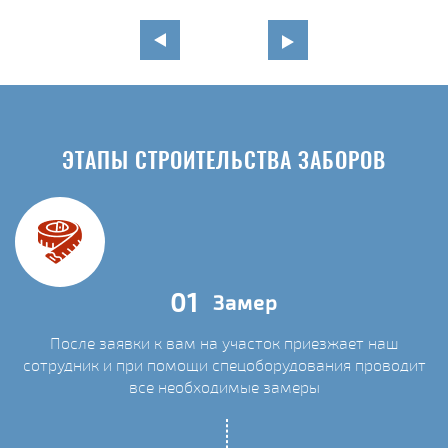
ЭТАПЫ СТРОИТЕЛЬСТВА ЗАБОРОВ
01
Замер
После заявки к вам на участок приезжает наш
сотрудник и при помощи спецоборудования проводит
С
все необходимые замеры