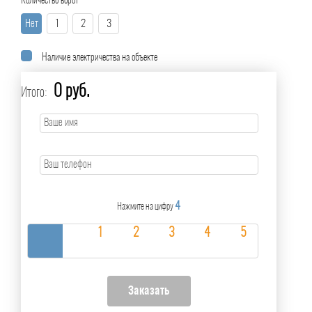
Количество ворот
Нет
1
2
3
Наличие электричества на объекте
0 руб.
Итого:
4
Нажмите на цифру