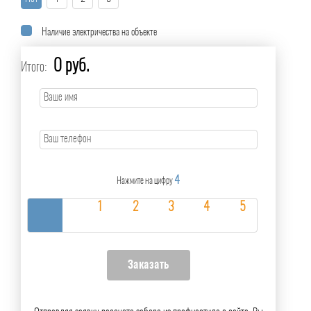
Наличие электричества на объекте
0 руб.
Итого:
4
Нажмите на цифру