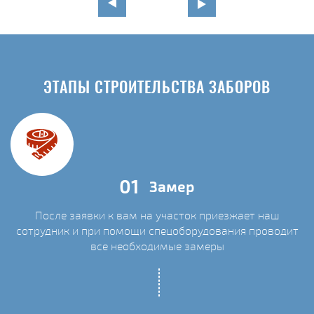
ЭТАПЫ СТРОИТЕЛЬСТВА ЗАБОРОВ
01
Замер
После заявки к вам на участок приезжает наш
сотрудник и при помощи спецоборудования проводит
С
все необходимые замеры