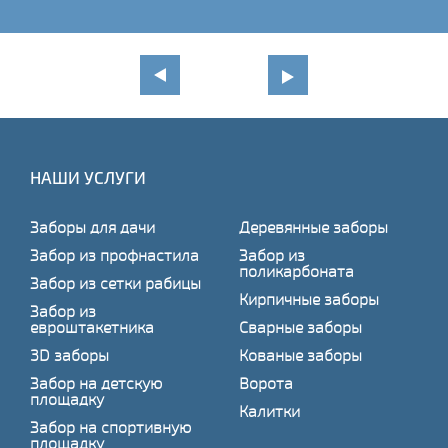
НАШИ УСЛУГИ
Заборы для дачи
Деревянные заборы
Забор из профнастила
Забор из
поликарбоната
Забор из сетки рабицы
Кирпичные заборы
Забор из
евроштакетника
Сварные заборы
3D заборы
Кованые заборы
Забор на детскую
Ворота
площадку
Калитки
Забор на спортивную
площадку