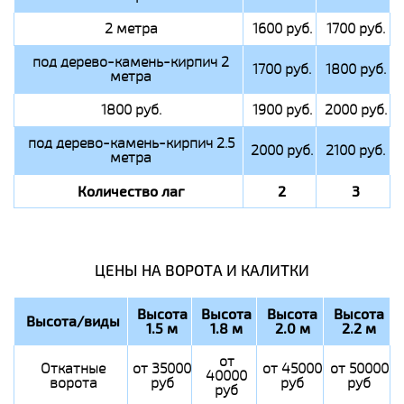
2 метра
1600 руб.
1700 руб.
под дерево-камень-кирпич 2
1700 руб.
1800 руб.
метра
1800 руб.
1900 руб.
2000 руб.
под дерево-камень-кирпич 2.5
2000 руб.
2100 руб.
метра
Количество лаг
2
3
ЦЕНЫ НА ВОРОТА И КАЛИТКИ
Высота
Высота
Высота
Высота
Высота/виды
1.5 м
1.8 м
2.0 м
2.2 м
от
Откатные
от 35000
от 45000
от 50000
40000
ворота
руб
руб
руб
руб