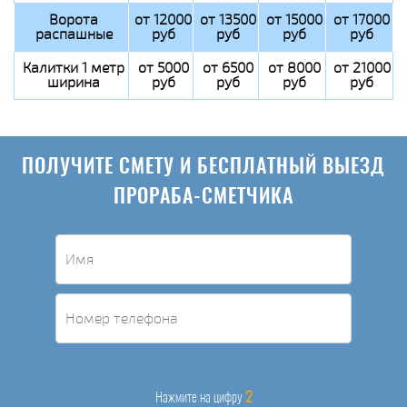
Ворота
от 12000
от 13500
от 15000
от 17000
распашные
руб
руб
руб
руб
Калитки 1 метр
от 5000
от 6500
от 8000
от 21000
ширина
руб
руб
руб
руб
ПОЛУЧИТЕ СМЕТУ И БЕСПЛАТНЫЙ ВЫЕЗД
ПРОРАБА-СМЕТЧИКА
2
Нажмите на цифру