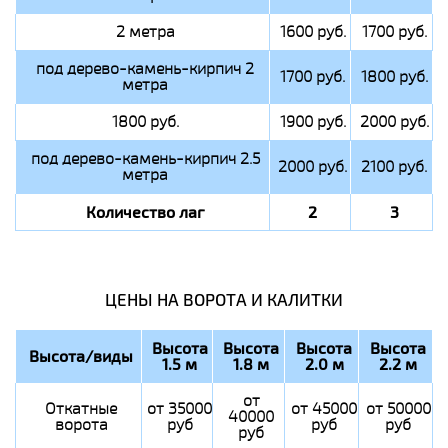
2 метра
1600 руб.
1700 руб.
под дерево-камень-кирпич 2
1700 руб.
1800 руб.
метра
1800 руб.
1900 руб.
2000 руб.
под дерево-камень-кирпич 2.5
2000 руб.
2100 руб.
метра
Количество лаг
2
3
ЦЕНЫ НА ВОРОТА И КАЛИТКИ
Высота
Высота
Высота
Высота
Высота/виды
1.5 м
1.8 м
2.0 м
2.2 м
от
Откатные
от 35000
от 45000
от 50000
40000
ворота
руб
руб
руб
руб