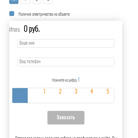
Наличие электричества на объекте
0 руб.
Итого:
1
Нажмите на цифру