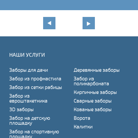
НАШИ УСЛУГИ
Заборы для дачи
Деревянные заборы
Забор из профнастила
Забор из
поликарбоната
Забор из сетки рабицы
Кирпичные заборы
Забор из
евроштакетника
Сварные заборы
3D заборы
Кованые заборы
Забор на детскую
Ворота
площадку
Калитки
Забор на спортивную
площадку