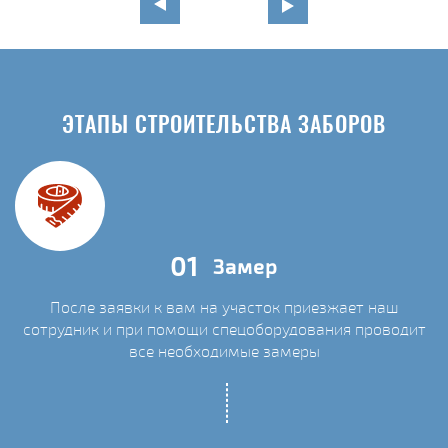
ЭТАПЫ СТРОИТЕЛЬСТВА ЗАБОРОВ
01
Замер
После заявки к вам на участок приезжает наш
сотрудник и при помощи спецоборудования проводит
С
все необходимые замеры