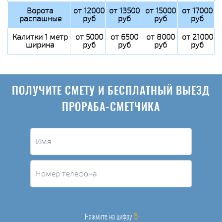
Ворота
от 12000
от 13500
от 15000
от 17000
распашные
руб
руб
руб
руб
Калитки 1 метр
от 5000
от 6500
от 8000
от 21000
ширина
руб
руб
руб
руб
ПОЛУЧИТЕ СМЕТУ И БЕСПЛАТНЫЙ ВЫЕЗД
ПРОРАБА-СМЕТЧИКА
5
Нажмите на цифру