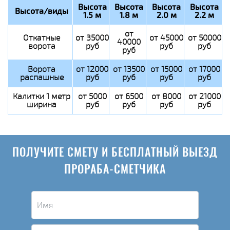
Высота
Высота
Высота
Высота
Высота/виды
1.5 м
1.8 м
2.0 м
2.2 м
от
Откатные
от 35000
от 45000
от 50000
40000
ворота
руб
руб
руб
руб
Ворота
от 12000
от 13500
от 15000
от 17000
распашные
руб
руб
руб
руб
Калитки 1 метр
от 5000
от 6500
от 8000
от 21000
ширина
руб
руб
руб
руб
ПОЛУЧИТЕ СМЕТУ И БЕСПЛАТНЫЙ ВЫЕЗД
ПРОРАБА-СМЕТЧИКА