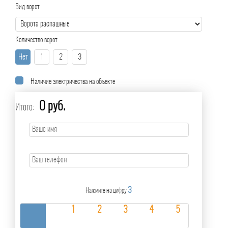
Вид ворот
Количество ворот
Нет
1
2
3
Наличие электричества на объекте
0 руб.
Итого:
3
Нажмите на цифру