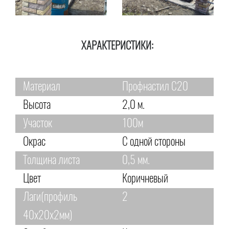
ХАРАКТЕРИСТИКИ:
Материал
Профнастил С20
Высота
2,0 м.
Участок
100м
Окрас
С одной стороны
Толщина листа
0,5 мм.
Цвет
Коричневый
Лаги(профиль
2
40х20х2мм)