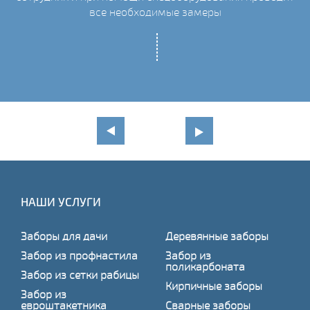
все необходимые замеры
НАШИ УСЛУГИ
Заборы для дачи
Деревянные заборы
Забор из профнастила
Забор из
поликарбоната
Забор из сетки рабицы
Кирпичные заборы
Забор из
евроштакетника
Сварные заборы