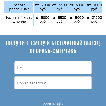
Ворота
от 12000
от 13500
от 15000
от 17000
распашные
руб
руб
руб
руб
Калитки 1 метр
от 5000
от 6500
от 8000
от 21000
ширина
руб
руб
руб
руб
ПОЛУЧИТЕ СМЕТУ И БЕСПЛАТНЫЙ ВЫЕЗД
ПРОРАБА-СМЕТЧИКА
1
Нажмите на цифру