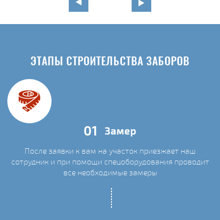
ЭТАПЫ СТРОИТЕЛЬСТВА ЗАБОРОВ
01
Замер
После заявки к вам на участок приезжает наш
сотрудник и при помощи спецоборудования проводит
С
все необходимые замеры