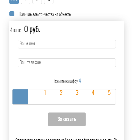
Наличие электричества на объекте
0 руб.
Итого:
4
Нажмите на цифру