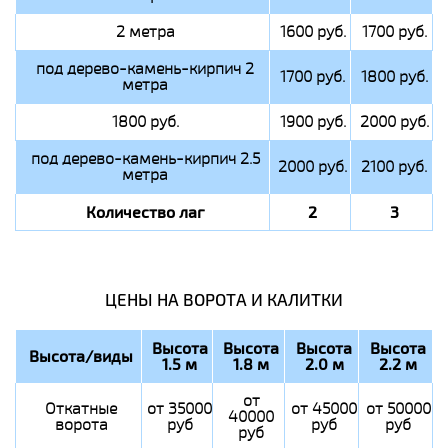
2 метра
1600 руб.
1700 руб.
под дерево-камень-кирпич 2
1700 руб.
1800 руб.
метра
1800 руб.
1900 руб.
2000 руб.
под дерево-камень-кирпич 2.5
2000 руб.
2100 руб.
метра
Количество лаг
2
3
ЦЕНЫ НА ВОРОТА И КАЛИТКИ
Высота
Высота
Высота
Высота
Высота/виды
1.5 м
1.8 м
2.0 м
2.2 м
от
Откатные
от 35000
от 45000
от 50000
40000
ворота
руб
руб
руб
руб