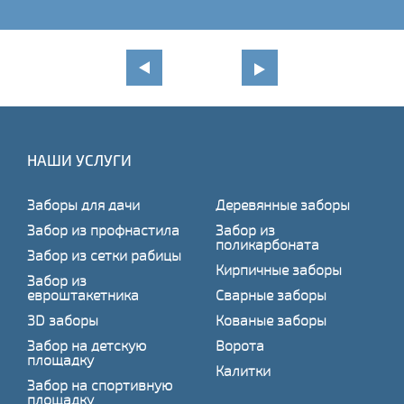
НАШИ УСЛУГИ
Заборы для дачи
Деревянные заборы
Забор из профнастила
Забор из
поликарбоната
Забор из сетки рабицы
Кирпичные заборы
Забор из
евроштакетника
Сварные заборы
3D заборы
Кованые заборы
Забор на детскую
Ворота
площадку
Калитки
Забор на спортивную
площадку