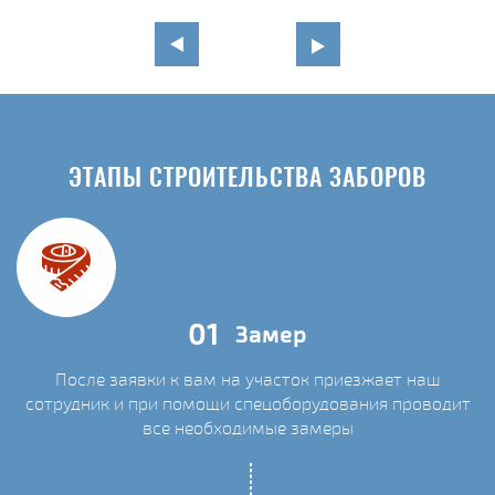
ЭТАПЫ СТРОИТЕЛЬСТВА ЗАБОРОВ
01
Замер
После заявки к вам на участок приезжает наш
сотрудник и при помощи спецоборудования проводит
С
все необходимые замеры