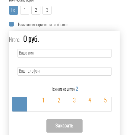
Количество ворот
Нет
1
2
3
Наличие электричества на объекте
0 руб.
Итого:
2
Нажмите на цифру