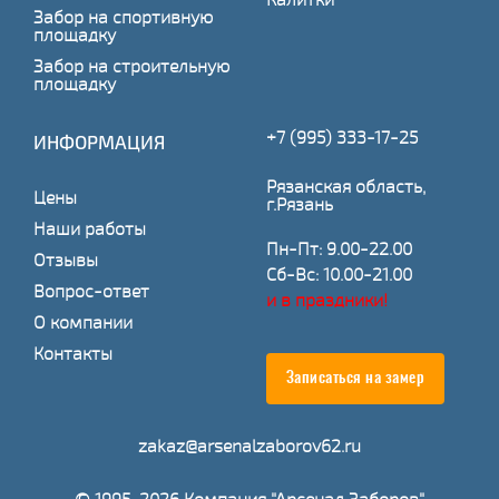
Забор на спортивную
площадку
Забор на строительную
площадку
+7 (995) 333-17-25
ИНФОРМАЦИЯ
Рязанская область,
Цены
г.Рязань
Наши работы
Пн-Пт: 9.00-22.00
Отзывы
Сб-Вс: 10.00-21.00
Вопрос-ответ
и в праздники!
О компании
Контакты
Записаться на замер
zakaz@arsenalzaborov62.ru