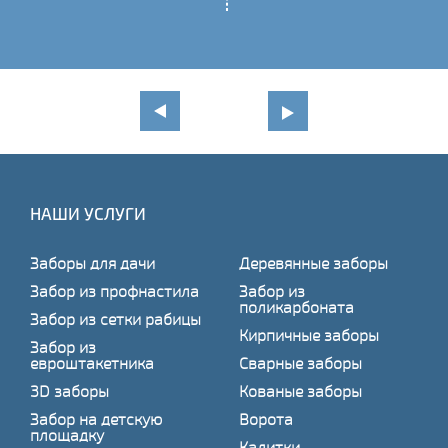
НАШИ УСЛУГИ
Заборы для дачи
Деревянные заборы
Забор из профнастила
Забор из
поликарбоната
Забор из сетки рабицы
Кирпичные заборы
Забор из
евроштакетника
Сварные заборы
3D заборы
Кованые заборы
Забор на детскую
Ворота
площадку
Калитки