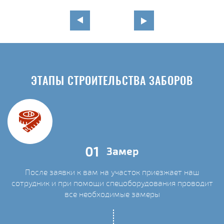
ЭТАПЫ СТРОИТЕЛЬСТВА ЗАБОРОВ
01
Замер
После заявки к вам на участок приезжает наш
сотрудник и при помощи спецоборудования проводит
С
все необходимые замеры