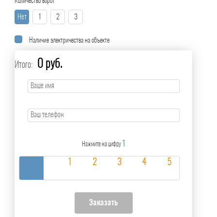
Количество ворот
Нет
1
2
3
Наличие электричества на объекте
0 руб.
Итого:
1
Нажмите на цифру