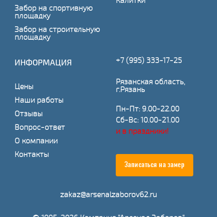
Калитки
Забор на спортивную
площадку
Забор на строительную
площадку
+7 (995) 333-17-25
ИНФОРМАЦИЯ
Рязанская область,
Цены
г.Рязань
Наши работы
Пн-Пт: 9.00-22.00
Отзывы
Сб-Вс: 10.00-21.00
Вопрос-ответ
и в праздники!
О компании
Контакты
Записаться на замер
zakaz@arsenalzaborov62.ru