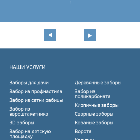
НАШИ УСЛУГИ
Заборы для дачи
Деревянные заборы
Забор из профнастила
Забор из
поликарбоната
Забор из сетки рабицы
Кирпичные заборы
Забор из
евроштакетника
Сварные заборы
3D заборы
Кованые заборы
Забор на детскую
Ворота
площадку