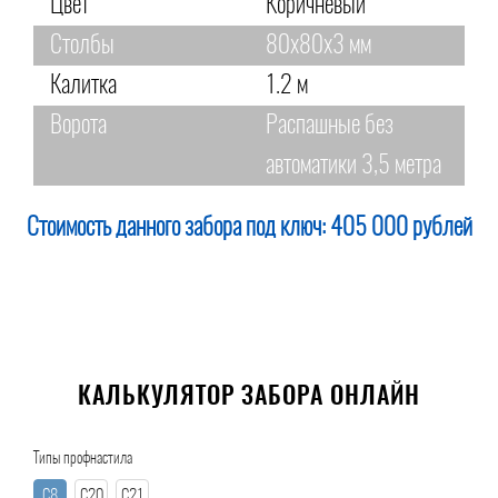
Цвет
Коричневый
Столбы
80х80х3 мм
Калитка
1.2 м
Ворота
Распашные без
автоматики 3,5 метра
Стоимость данного забора под ключ:
405 000 рублей
КАЛЬКУЛЯТОР ЗАБОРА ОНЛАЙН
Типы профнастила
С8
С20
С21