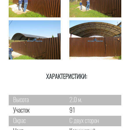
ХАРАКТЕРИСТИКИ:
Высота
2,0 м.
Участок
91
Окрас
С двух сторон