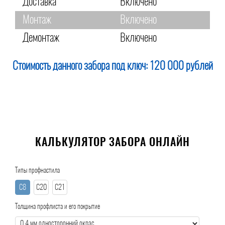
Доставка
Включено
Монтаж
Включено
Демонтаж
Включено
Стоимость данного забора под ключ:
120 000 рублей
КАЛЬКУЛЯТОР ЗАБОРА ОНЛАЙН
Типы профнастила
С8
С20
С21
Толщина профлиста и его покрытие