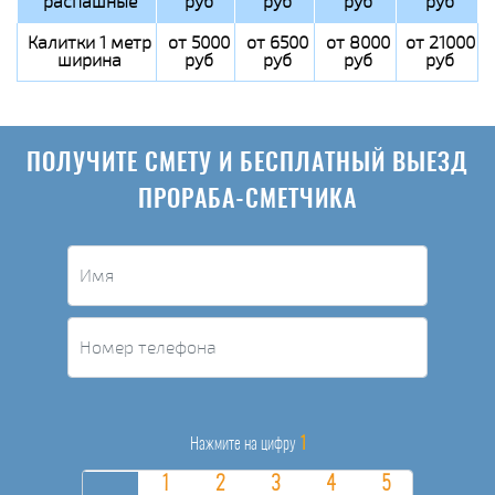
распашные
руб
руб
руб
руб
Калитки 1 метр
от 5000
от 6500
от 8000
от 21000
ширина
руб
руб
руб
руб
ПОЛУЧИТЕ СМЕТУ И БЕСПЛАТНЫЙ ВЫЕЗД
ПРОРАБА-СМЕТЧИКА
1
Нажмите на цифру