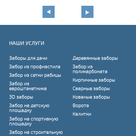
НАШИ УСЛУГИ
Заборы для дачи
Деревянные заборы
Забор из профнастила
Забор из
поликарбоната
Забор из сетки рабицы
Кирпичные заборы
Забор из
евроштакетника
Сварные заборы
3D заборы
Кованые заборы
Забор на детскую
Ворота
площадку
Калитки
Забор на спортивную
площадку
Забор на строительную