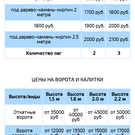
под дерево-камень-кирпич 2
1700 руб.
1800 руб.
метра
1800 руб.
1900 руб.
2000 руб.
под дерево-камень-кирпич 2.5
2000 руб.
2100 руб.
метра
Количество лаг
2
3
ЦЕНЫ НА ВОРОТА И КАЛИТКИ
Высота
Высота
Высота
Высота
Высота/виды
1.5 м
1.8 м
2.0 м
2.2 м
от
Откатные
от 35000
от 45000
от 50000
40000
ворота
руб
руб
руб
руб
Ворота
от 12000
от 13500
от 15000
от 17000