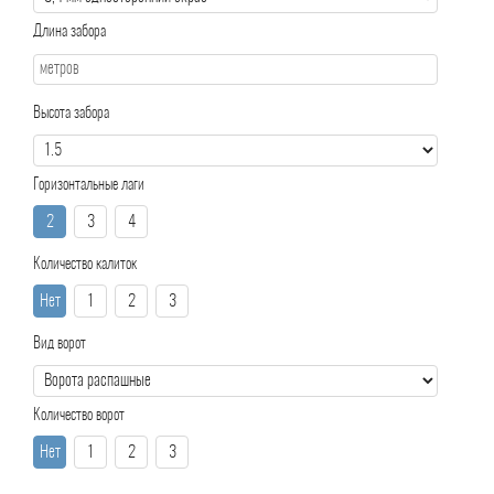
Длина забора
Высота забора
Горизонтальные лаги
2
3
4
Количество калиток
Нет
1
2
3
Вид ворот
Количество ворот
Нет
1
2
3