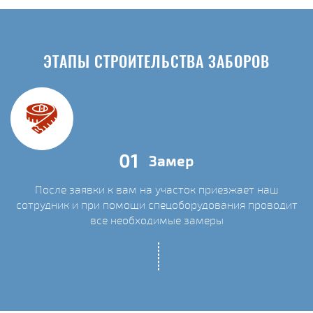
ЭТАПЫ СТРОИТЕЛЬСТВА ЗАБОРОВ
01
Замер
После заявки к вам на участок приезжает наш
сотрудник и при помощи спецоборудования проводит
С
все необходимые замеры