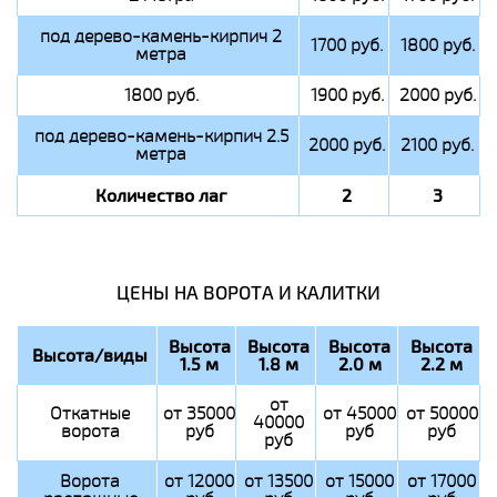
под дерево-камень-кирпич 2
1700 руб.
1800 руб.
метра
1800 руб.
1900 руб.
2000 руб.
под дерево-камень-кирпич 2.5
2000 руб.
2100 руб.
метра
Количество лаг
2
3
ЦЕНЫ НА ВОРОТА И КАЛИТКИ
Высота
Высота
Высота
Высота
Высота/виды
1.5 м
1.8 м
2.0 м
2.2 м
от
Откатные
от 35000
от 45000
от 50000
40000
ворота
руб
руб
руб
руб
Ворота
от 12000
от 13500
от 15000
от 17000