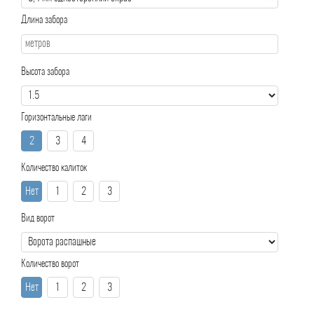
Длина забора
Высота забора
Горизонтальные лаги
2
3
4
Количество калиток
Нет
1
2
3
Вид ворот
Количество ворот
Нет
1
2
3