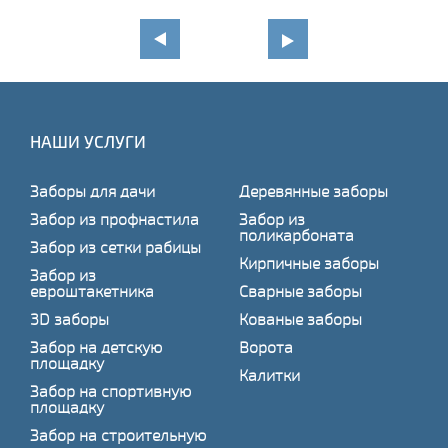
НАШИ УСЛУГИ
Заборы для дачи
Деревянные заборы
Забор из профнастила
Забор из
поликарбоната
Забор из сетки рабицы
Кирпичные заборы
Забор из
евроштакетника
Сварные заборы
3D заборы
Кованые заборы
Забор на детскую
Ворота
площадку
Калитки
Забор на спортивную
площадку
Забор на строительную