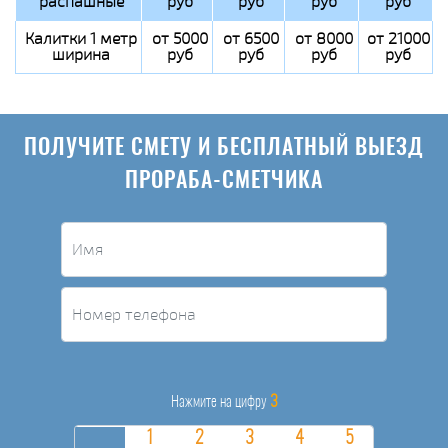
распашные
руб
руб
руб
руб
Калитки 1 метр
от 5000
от 6500
от 8000
от 21000
ширина
руб
руб
руб
руб
ПОЛУЧИТЕ СМЕТУ И БЕСПЛАТНЫЙ ВЫЕЗД
ПРОРАБА-СМЕТЧИКА
3
Нажмите на цифру