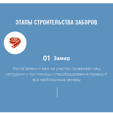
ЭТАПЫ СТРОИТЕЛЬСТВА ЗАБОРОВ
01
Замер
После заявки к вам на участок приезжает наш
сотрудник и при помощи спецоборудования проводит
С
все необходимые замеры