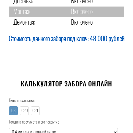
Доставка
Включено
Монтаж
Включено
Демонтаж
Включено
Стоимость данного забора под ключ:
48 000 рублей
КАЛЬКУЛЯТОР ЗАБОРА ОНЛАЙН
Типы профнастила
С8
С20
С21
Толщина профлиста и его покрытие