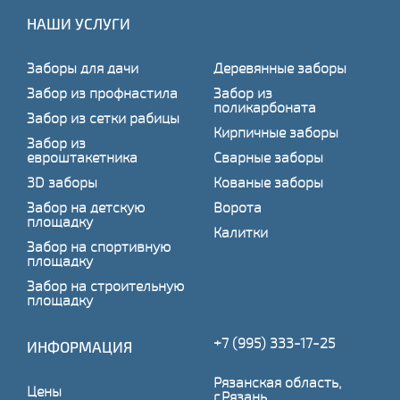
НАШИ УСЛУГИ
Заборы для дачи
Деревянные заборы
Забор из профнастила
Забор из
поликарбоната
Забор из сетки рабицы
Кирпичные заборы
Забор из
евроштакетника
Сварные заборы
3D заборы
Кованые заборы
Забор на детскую
Ворота
площадку
Калитки
Забор на спортивную
площадку
Забор на строительную
площадку
+7 (995) 333-17-25
ИНФОРМАЦИЯ
Рязанская область,
Цены
г.Рязань