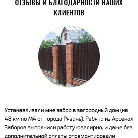
ОТЗЫВЫ И БЛАГОДАРНОСТИ НАШИХ
КЛИЕНТОВ
е
Устанавливали мне забор в загородный дом (на
Н
48 км по М4 от города Рязань). Ребята из Арсенал
р
Заборов выполнили работу ювелирно, и даже без
К
дополнительной оплаты отремонтировали
(