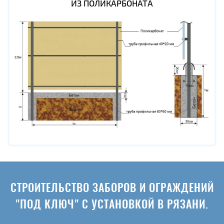
ИЗ ПОЛИКАРБОНАТА
СТРОИТЕЛЬСТВО ЗАБОРОВ И ОГРАЖДЕНИЙ
"ПОД КЛЮЧ" С УСТАНОВКОЙ В РЯЗАНИ.