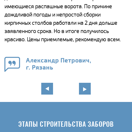
у
имеющиеся распашные ворота. По причине
с
и,
дождливой погоды и непростой сборки
н
а
кирпичных столбов работали на 2 дня дольше
с
ги
заявленного срока. Но в итоге получилось
п
красиво. Цены приемлемые, рекомендую всем.
о
а
н
го
в
Александр Петрович,
г. Рязань
ЭТАПЫ СТРОИТЕЛЬСТВА ЗАБОРОВ