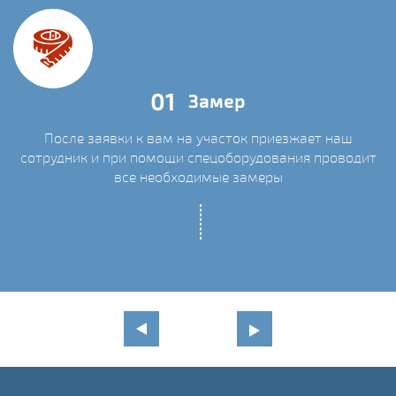
01
Замер
После заявки к вам на участок приезжает наш
сотрудник и при помощи спецоборудования проводит
С
все необходимые замеры