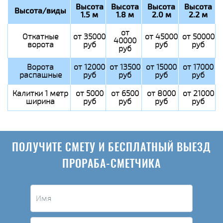
Высота
Высота
Высота
Высота
Высота/виды
1.5 м
1.8 м
2.0 м
2.2 м
от
Откатные
от 35000
от 45000
от 50000
40000
ворота
руб
руб
руб
руб
Ворота
от 12000
от 13500
от 15000
от 17000
распашные
руб
руб
руб
руб
Калитки 1 метр
от 5000
от 6500
от 8000
от 21000
ширина
руб
руб
руб
руб
ПОЛУЧИТЕ СМЕТУ И БЕСПЛАТНЫЙ ВЫЕЗД
ПРОРАБА-СМЕТЧИКА