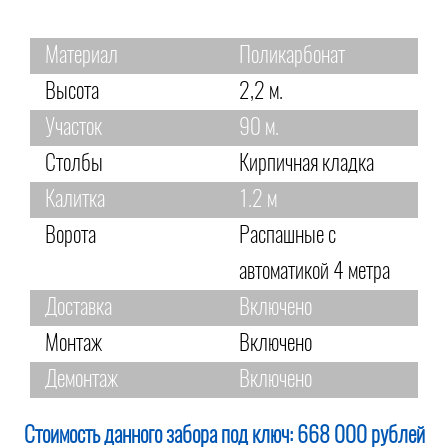
Материал
Поликарбонат
Высота
2,2 м.
Участок
90 м.
Столбы
Кирпичная кладка
Калитка
1.2 м
Ворота
Распашные с
автоматикой 4 метра
Доставка
Включено
Монтаж
Включено
Демонтаж
Включено
Стоимость данного забора под ключ:
668 000 рублей