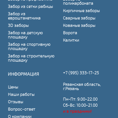
поликарбоната
Забор из сетки рабицы
Кирпичные заборы
Забор из
евроштакетника
Сварные заборы
3D заборы
Кованые заборы
Забор на детскую
Ворота
площадку
Калитки
Забор на спортивную
площадку
Забор на строительную
площадку
+7 (995) 333-17-25
ИНФОРМАЦИЯ
Рязанская область,
Цены
г.Рязань
Наши работы
Пн-Пт: 9.00-22.00
Отзывы
Сб-Вс: 10.00-21.00
Вопрос-ответ
и в праздники!
О компании