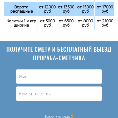
Ворота
от 12000
от 13500
от 15000
от 17000
распашные
руб
руб
руб
руб
Калитки 1 метр
от 5000
от 6500
от 8000
от 21000
ширина
руб
руб
руб
руб
ПОЛУЧИТЕ СМЕТУ И БЕСПЛАТНЫЙ ВЫЕЗД
ПРОРАБА-СМЕТЧИКА
2
Нажмите на цифру