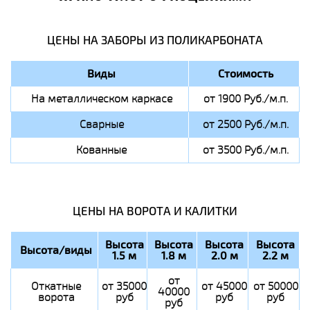
ЦЕНЫ НА ЗАБОРЫ ИЗ ПОЛИКАРБОНАТА
Виды
Стоимость
На металлическом каркасе
от 1900 Руб./м.п.
Сварные
от 2500 Руб./м.п.
Кованные
от 3500 Руб./м.п.
ЦЕНЫ НА ВОРОТА И КАЛИТКИ
Высота
Высота
Высота
Высота
Высота/виды
1.5 м
1.8 м
2.0 м
2.2 м
от
Откатные
от 35000
от 45000
от 50000
40000
ворота
руб
руб
руб
руб