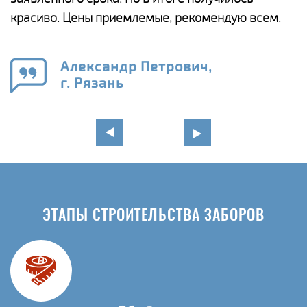
красиво. Цены приемлемые, рекомендую всем.
о
а
н
го
в
Александр Петрович,
г. Рязань
ЭТАПЫ СТРОИТЕЛЬСТВА ЗАБОРОВ