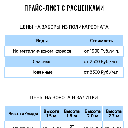
ПРАЙС-ЛИСТ С РАСЦЕНКАМИ
ЦЕНЫ НА ЗАБОРЫ ИЗ ПОЛИКАРБОНАТА
Виды
Стоимость
На металлическом каркасе
от 1900 Руб./м.п.
Сварные
от 2500 Руб./м.п.
Кованные
от 3500 Руб./м.п.
ЦЕНЫ НА ВОРОТА И КАЛИТКИ
Высота
Высота
Высота
Высота
Высота/виды
1.5 м
1.8 м
2.0 м
2.2 м
от