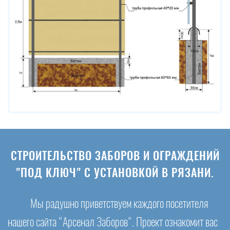
СТРОИТЕЛЬСТВО ЗАБОРОВ И ОГРАЖДЕНИЙ
"ПОД КЛЮЧ" С УСТАНОВКОЙ В РЯЗАНИ.
Мы радушно приветствуем каждого посетителя
нашего сайта "Арсенал Заборов". Проект ознакомит вас