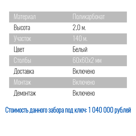
Материал
Поликарбонат
Высота
2,0 м.
Участок
140 м.
Цвет
Белый
Столбы
60х60х2 мм
Доставка
Включено
Монтаж
Включено
Демонтаж
Включено
Стоимость данного забора под ключ:
1 040 000 рублей