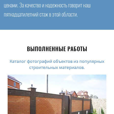
ценами. За качество и надежность говорит наш
пятнадцатилетний стаж в этой области.
ВЫПОЛНЕННЫЕ РАБОТЫ
Каталог фотографий объектов из популярных
строительных материалов.