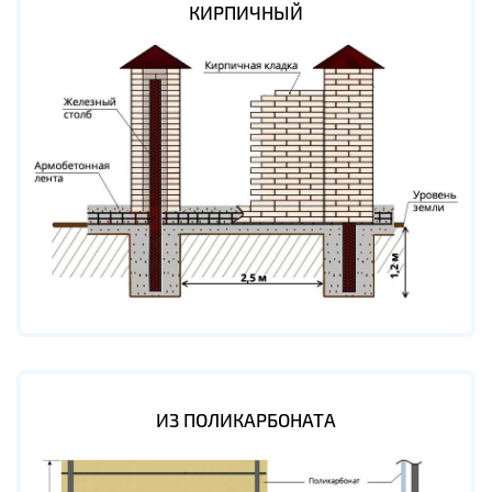
КИРПИЧНЫЙ
ИЗ ПОЛИКАРБОНАТА