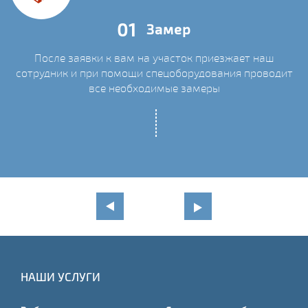
01
Замер
После заявки к вам на участок приезжает наш
сотрудник и при помощи спецоборудования проводит
С
все необходимые замеры
НАШИ УСЛУГИ