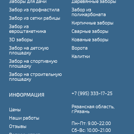
Заборы для дачи
Деревянные заборы
Забор из профнастила
Забор из
поликарбоната
Забор из сетки рабицы
Кирпичные заборы
Забор из
евроштакетника
Сварные заборы
3D заборы
Кованые заборы
Забор на детскую
Ворота
площадку
Калитки
Забор на спортивную
площадку
Забор на строительную
площадку
+7 (995) 333-17-25
ИНФОРМАЦИЯ
Рязанская область,
Цены
г.Рязань
Наши работы
Пн-Пт: 9.00-22.00
Отзывы
Сб-Вс: 10.00-21.00