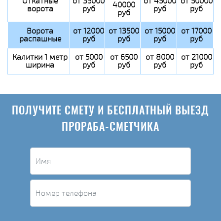
Откатные
от 35000
от 45000
от 50000
40000
ворота
руб
руб
руб
руб
Ворота
от 12000
от 13500
от 15000
от 17000
распашные
руб
руб
руб
руб
Калитки 1 метр
от 5000
от 6500
от 8000
от 21000
ширина
руб
руб
руб
руб
ПОЛУЧИТЕ СМЕТУ И БЕСПЛАТНЫЙ ВЫЕЗД
ПРОРАБА-СМЕТЧИКА