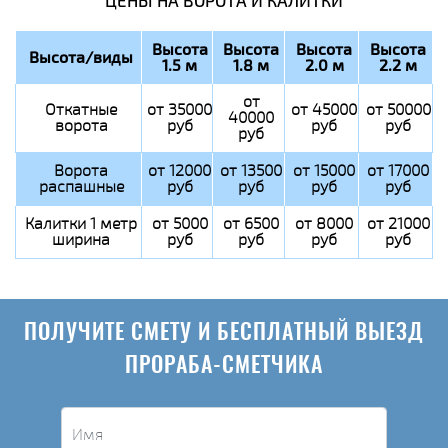
ЦЕНЫ НА ВОРОТА И КАЛИТКИ
Высота
Высота
Высота
Высота
Высота/виды
1.5 м
1.8 м
2.0 м
2.2 м
от
Откатные
от 35000
от 45000
от 50000
40000
ворота
руб
руб
руб
руб
Ворота
от 12000
от 13500
от 15000
от 17000
распашные
руб
руб
руб
руб
Калитки 1 метр
от 5000
от 6500
от 8000
от 21000
ширина
руб
руб
руб
руб
ПОЛУЧИТЕ СМЕТУ И БЕСПЛАТНЫЙ ВЫЕЗД
ПРОРАБА-СМЕТЧИКА