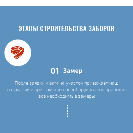
ЭТАПЫ СТРОИТЕЛЬСТВА ЗАБОРОВ
01
Замер
После заявки к вам на участок приезжает наш
сотрудник и при помощи спецоборудования проводит
С
все необходимые замеры