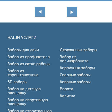
НАШИ УСЛУГИ
Заборы для дачи
Деревянные заборы
Забор из профнастила
Забор из
поликарбоната
Забор из сетки рабицы
Кирпичные заборы
Забор из
евроштакетника
Сварные заборы
3D заборы
Кованые заборы
Забор на детскую
Ворота
площадку
Калитки
Забор на спортивную
площадку
Забор на строительную