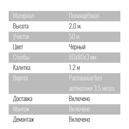
Материал
Поликарбонат
Высота
2,0 м.
Участок
50 м.
Цвет
Черный
Столбы
80х80х3 мм
Калитка
1.2 м
Ворота
Распашные без
автоматики 3,5 метра
Доставка
Включено
Монтаж
Включено
Демонтаж
Включено