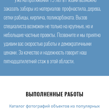
Уже на протяжении 15 лет в Рязани возможно
заказать заборы из материалов: профнастила, дерева,
сетки рабицы, кирпича, поликарбоната. Вызов
специалиста возможен не только на крупные, но и
небольшие частные проекты. Позвоните и мы приятно
удивим вас скоростью работы и демократичными
ценами. За качество и надежность говорит наш
пятнадцатилетний стаж в этой области.
ВЫПОЛНЕННЫЕ РАБОТЫ
Каталог фотографий объектов из популярных