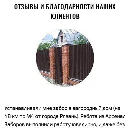
ОТЗЫВЫ И БЛАГОДАРНОСТИ НАШИХ
КЛИЕНТОВ
е
Устанавливали мне забор в загородный дом (на
Н
48 км по М4 от города Рязань). Ребята из Арсенал
р
Заборов выполнили работу ювелирно, и даже без
К