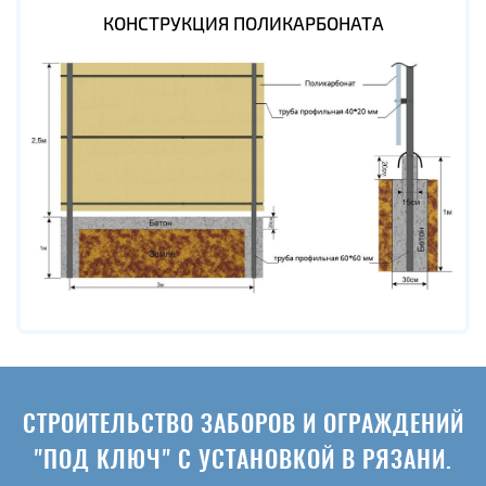
КОНСТРУКЦИЯ ПОЛИКАРБОНАТА
СТРОИТЕЛЬСТВО ЗАБОРОВ И ОГРАЖДЕНИЙ
"ПОД КЛЮЧ" С УСТАНОВКОЙ В РЯЗАНИ.