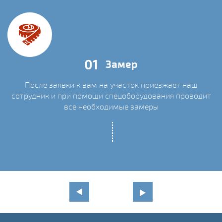
01
Замер
После заявки к вам на участок приезжает наш
сотрудник и при помощи спецоборудования проводит
С
все необходимые замеры