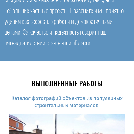
специалиста возможен не только на крупные, но и
небольшие частные проекты. Позвоните и мы приятно
удивим вас скоростью работы и демократичными
ценами. За качество и надежность говорит наш
пятнадцатилетний стаж в этой области.
ВЫПОЛНЕННЫЕ РАБОТЫ
Каталог фотографий объектов из популярных
строительных материалов.