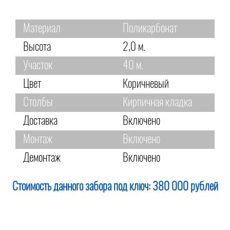
Материал
Поликарбонат
Высота
2,0 м.
Участок
40 м.
Цвет
Коричневый
Столбы
Кирпичная кладка
Доставка
Включено
Монтаж
Включено
Демонтаж
Включено
Стоимость данного забора под ключ:
380 000 рублей