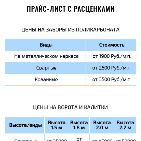
ПРАЙС-ЛИСТ С РАСЦЕНКАМИ
ЦЕНЫ НА ЗАБОРЫ ИЗ ПОЛИКАРБОНАТА
Виды
Стоимость
На металлическом каркасе
от 1900 Руб./м.п.
Сварные
от 2500 Руб./м.п.
Кованные
от 3500 Руб./м.п.
ЦЕНЫ НА ВОРОТА И КАЛИТКИ
Высота
Высота
Высота
Высота
Высота/виды
1.5 м
1.8 м
2.0 м
2.2 м
от