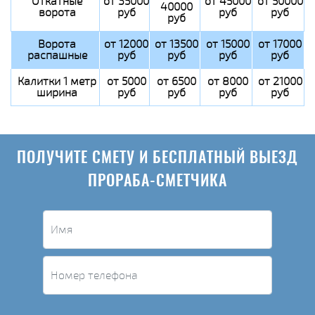
Откатные
от 35000
от 45000
от 50000
40000
ворота
руб
руб
руб
руб
Ворота
от 12000
от 13500
от 15000
от 17000
распашные
руб
руб
руб
руб
Калитки 1 метр
от 5000
от 6500
от 8000
от 21000
ширина
руб
руб
руб
руб
ПОЛУЧИТЕ СМЕТУ И БЕСПЛАТНЫЙ ВЫЕЗД
ПРОРАБА-СМЕТЧИКА