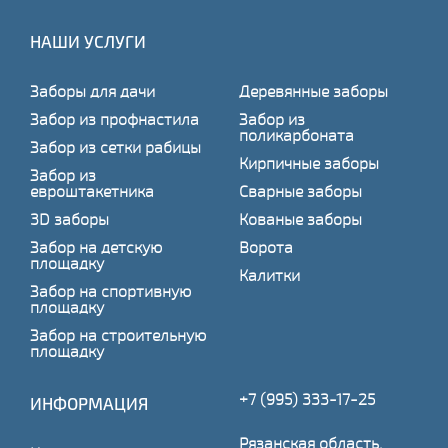
НАШИ УСЛУГИ
Заборы для дачи
Деревянные заборы
Забор из профнастила
Забор из
поликарбоната
Забор из сетки рабицы
Кирпичные заборы
Забор из
евроштакетника
Сварные заборы
3D заборы
Кованые заборы
Забор на детскую
Ворота
площадку
Калитки
Забор на спортивную
площадку
Забор на строительную
площадку
+7 (995) 333-17-25
ИНФОРМАЦИЯ
Рязанская область,