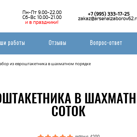
Пн-Пт 9.00-22.00
+7 (995) 333-17-25
Сб-Вс 10.00-21.00
zakaz@arsenalzaborov62.r
и в праздники!
ши работы
Отзывы
Вопрос-ответ
абор из евроштакетника в шахматном порядке
ОШТАКЕТНИКА В ШАХМАТН
СОТОК