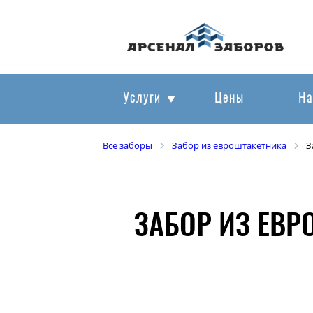
Услуги
Цены
На
Все заборы
Забор из евроштакетника
З
ЗАБОР ИЗ ЕВР