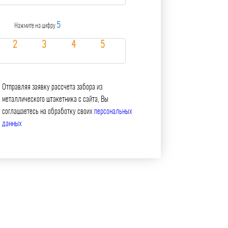
5
Нажмите на цифру
Отправляя заявку рассчета забора из
металлического штакетника с сайта, Вы
соглашаетесь на обработку своих
персональных
данных