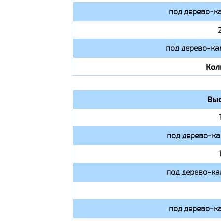
под дерево-к
под дерево-ка
Кол
Выс
под дерево-ка
под дерево-ка
под дерево-к