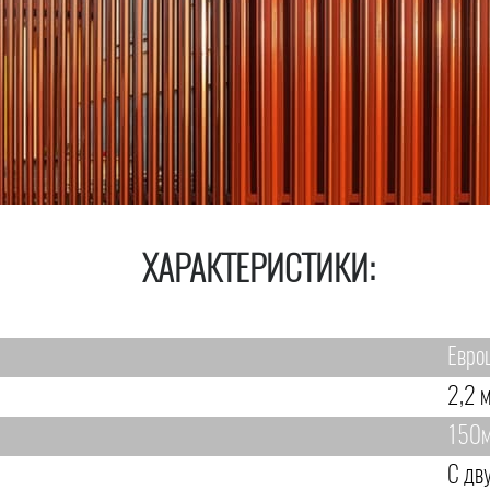
ХАРАКТЕРИСТИКИ:
Евро
2,2 м
150
С дв