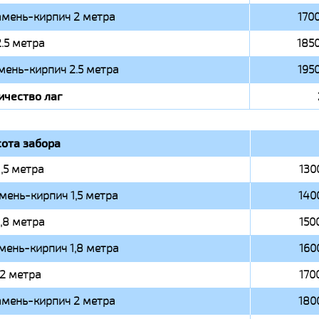
амень-кирпич 2 метра
1700
2.5 метра
1850
мень-кирпич 2.5 метра
1950
ичество лаг
ота забора
1,5 метра
130
мень-кирпич 1,5 метра
140
1,8 метра
150
мень-кирпич 1,8 метра
160
2 метра
170
амень-кирпич 2 метра
180