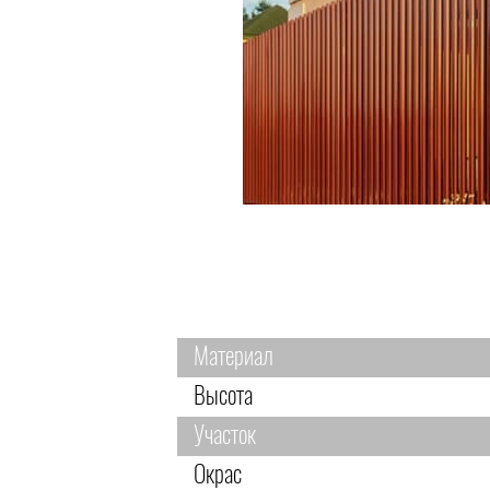
Материал
Высота
Участок
Окрас