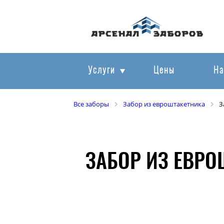
Услуги
Цены
На
Все заборы
Забор из евроштакетника
З
ЗАБОР ИЗ ЕВР