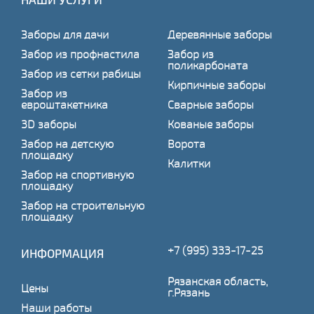
Заборы для дачи
Деревянные заборы
Забор из профнастила
Забор из
поликарбоната
Забор из сетки рабицы
Кирпичные заборы
Забор из
евроштакетника
Сварные заборы
3D заборы
Кованые заборы
Забор на детскую
Ворота
площадку
Калитки
Забор на спортивную
площадку
Забор на строительную
площадку
+7 (995) 333-17-25
ИНФОРМАЦИЯ
Рязанская область,
Цены
г.Рязань
Наши работы