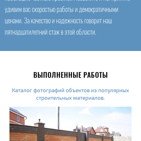
удивим вас скоростью работы и демократичными
ценами. За качество и надежность говорит наш
пятнадцатилетний стаж в этой области.
ВЫПОЛНЕННЫЕ РАБОТЫ
Каталог фотографий объектов из популярных
строительных материалов.