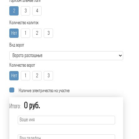
Горизонтальные лаги
2
3
4
Количество калиток
Нет
1
2
3
Вид ворот
Количество ворот
Нет
1
2
3
Наличие электричества на участке
0 руб.
Итого: