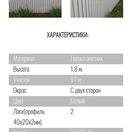
ХАРАКТЕРИСТИКИ:
Материал
Евроштакетник
Высота
1,8 м.
Участок
97 м.
Окрас
С двух сторон
Цвет
Белый
Лаги(профиль
2
40х20х2мм)