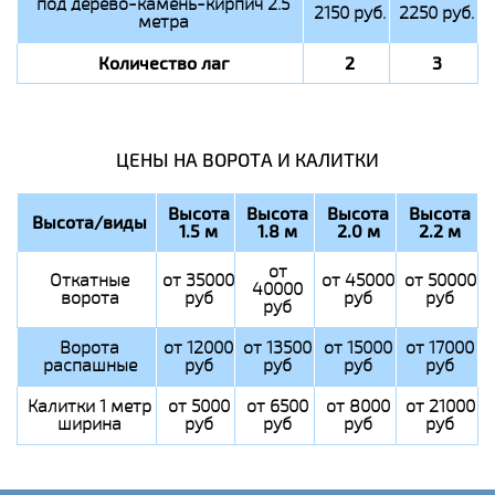
под дерево-камень-кирпич 2.5
2150 руб.
2250 руб.
метра
Количество лаг
2
3
ЦЕНЫ НА ВОРОТА И КАЛИТКИ
Высота
Высота
Высота
Высота
Высота/виды
1.5 м
1.8 м
2.0 м
2.2 м
от
Откатные
от 35000
от 45000
от 50000
40000
ворота
руб
руб
руб
руб
Ворота
от 12000
от 13500
от 15000
от 17000
распашные
руб
руб
руб
руб
Калитки 1 метр
от 5000
от 6500
от 8000
от 21000
ширина
руб
руб
руб
руб