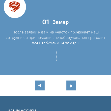
01
Замер
После заявки к вам на участок приезжает наш
сотрудник и при помощи спецоборудования проводит
С
все необходимые замеры
НАШИ УСЛУГИ