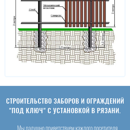
СТРОИТЕЛЬСТВО ЗАБОРОВ И ОГРАЖДЕНИЙ
"ПОД КЛЮЧ" С УСТАНОВКОЙ В РЯЗАНИ.
Мы радушно приветствуем каждого посетителя