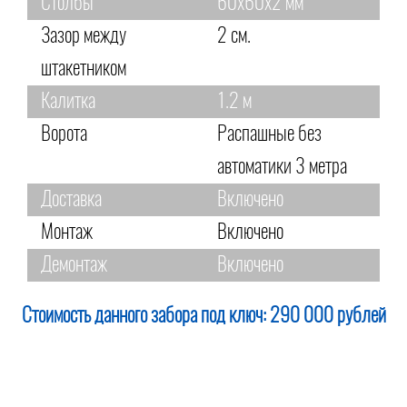
Столбы
60х60х2 мм
Зазор между
2 см.
штакетником
Калитка
1.2 м
Ворота
Распашные без
автоматики 3 метра
Доставка
Включено
Монтаж
Включено
Демонтаж
Включено
Стоимость данного забора под ключ:
290 000 рублей