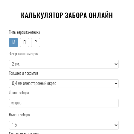
КАЛЬКУЛЯТОР ЗАБОРА ОНЛАЙН
Типы евроштакетника
М
П
Р
Зазор в сантиметрах
Толщина и покрытие
Длина забора
Высота забора