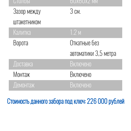
Столбы
60х60х2 мм
Зазор между
3 см.
штакетником
Калитка
1.2 м
Ворота
Откатные без
автоматики 3,5 метра
Доставка
Включено
Монтаж
Включено
Демонтаж
Включено
Стоимость данного забора под ключ:
226 000 рублей