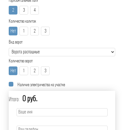
Горизонтальные лаги
2
3
4
Количество калиток
Нет
1
2
3
Вид ворот
Количество ворот
Нет
1
2
3
Наличие электричества на участке
0 руб.
Итого: