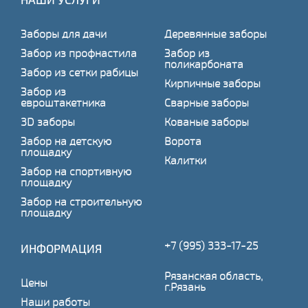
Заборы для дачи
Деревянные заборы
Забор из профнастила
Забор из
поликарбоната
Забор из сетки рабицы
Кирпичные заборы
Забор из
евроштакетника
Сварные заборы
3D заборы
Кованые заборы
Забор на детскую
Ворота
площадку
Калитки
Забор на спортивную
площадку
Забор на строительную
площадку
+7 (995) 333-17-25
ИНФОРМАЦИЯ
Рязанская область,
Цены
г.Рязань
Наши работы