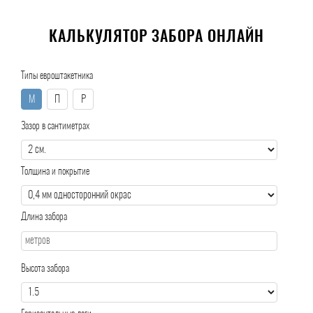
КАЛЬКУЛЯТОР ЗАБОРА ОНЛАЙН
Типы евроштакетника
М
П
Р
Зазор в сантиметрах
Толщина и покрытие
Длина забора
Высота забора