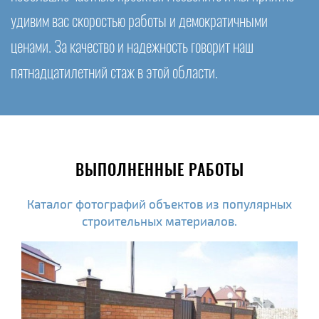
удивим вас скоростью работы и демократичными
ценами. За качество и надежность говорит наш
пятнадцатилетний стаж в этой области.
ВЫПОЛНЕННЫЕ РАБОТЫ
Каталог фотографий объектов из популярных
строительных материалов.