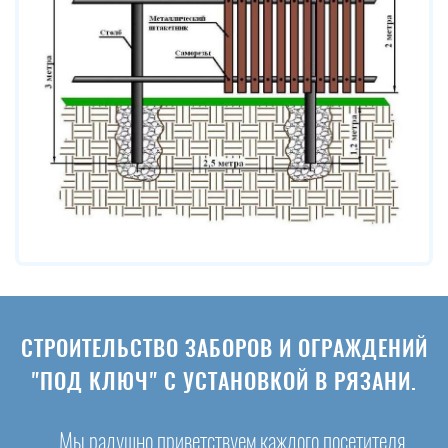
СТРОИТЕЛЬСТВО ЗАБОРОВ И ОГРАЖДЕНИЙ
"ПОД КЛЮЧ" С УСТАНОВКОЙ В РЯЗАНИ.
Мы радушно приветствуем каждого посетителя