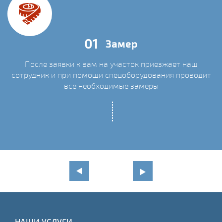
01
Замер
После заявки к вам на участок приезжает наш
сотрудник и при помощи спецоборудования проводит
С
все необходимые замеры
НАШИ УСЛУГИ