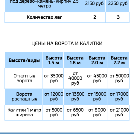
под дерево-камень-кирпич 2.5
2150 руб.
2250 руб.
метра
Количество лаг
2
3
ЦЕНЫ НА ВОРОТА И КАЛИТКИ
Высота
Высота
Высота
Высота
Высота/виды
1.5 м
1.8 м
2.0 м
2.2 м
от
Откатные
от 35000
от 45000
от 50000
40000
ворота
руб
руб
руб
руб
Ворота
от 12000
от 13500
от 15000
от 17000
распашные
руб
руб
руб
руб
Калитки 1 метр
от 5000
от 6500
от 8000
от 21000
ширина
руб
руб
руб
руб