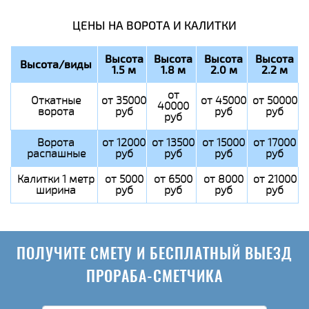
ЦЕНЫ НА ВОРОТА И КАЛИТКИ
Высота
Высота
Высота
Высота
Высота/виды
1.5 м
1.8 м
2.0 м
2.2 м
от
Откатные
от 35000
от 45000
от 50000
40000
ворота
руб
руб
руб
руб
Ворота
от 12000
от 13500
от 15000
от 17000
распашные
руб
руб
руб
руб
Калитки 1 метр
от 5000
от 6500
от 8000
от 21000
ширина
руб
руб
руб
руб
ПОЛУЧИТЕ СМЕТУ И БЕСПЛАТНЫЙ ВЫЕЗД
ПРОРАБА-СМЕТЧИКА