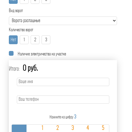
Вид ворот
Количество ворот
Нет
1
2
3
Наличие электричества на участке
0 руб.
Итого:
3
Нажмите на цифру