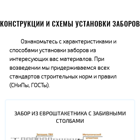
КОНСТРУКЦИИ И СХЕМЫ УСТАНОВКИ ЗАБОРОВ
Ознакомьтесь с характеристиками и
способами установки заборов из
интересующих вас материалов. При
возведении мы придерживаемся всех
стандартов строительных норм и правил
(СНиПы, ГОСТы).
ЗАБОР ИЗ ЕВРОШТАКЕТНИКА С ЗАБИВНЫМИ
СТОЛБАМИ