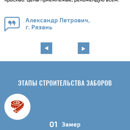
а
н
го
в
Александр Петрович,
г. Рязань
ЭТАПЫ СТРОИТЕЛЬСТВА ЗАБОРОВ
01
Замер