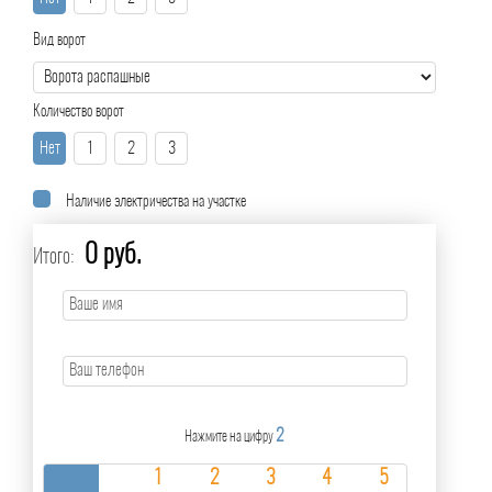
Вид ворот
Количество ворот
Нет
1
2
3
Наличие электричества на участке
0 руб.
Итого:
2
Нажмите на цифру