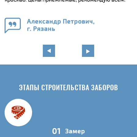
а
н
го
в
Александр Петрович,
г. Рязань
ЭТАПЫ СТРОИТЕЛЬСТВА ЗАБОРОВ
01
Замер