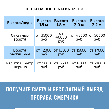
ЦЕНЫ НА ВОРОТА И КАЛИТКИ
Высота
Высота
Высота
Высота
Высота/виды
1.5 м
1.8 м
2.0 м
2.2 м
от
Откатные
от 35000
от 45000
от 50000
40000
ворота
руб
руб
руб
руб
Ворота
от 12000
от 13500
от 15000
от 17000
распашные
руб
руб
руб
руб
Калитки 1 метр
от 5000
от 6500
от 8000
от 21000
ширина
руб
руб
руб
руб
ПОЛУЧИТЕ СМЕТУ И БЕСПЛАТНЫЙ ВЫЕЗД
ПРОРАБА-СМЕТЧИКА