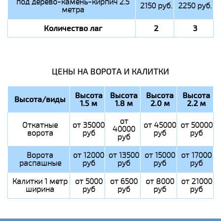
под дерево-камень-кирпич 2.5
2150 руб.
2250 руб.
метра
Количество лаг
2
3
ЦЕНЫ НА ВОРОТА И КАЛИТКИ
Высота
Высота
Высота
Высота
Высота/виды
1.5 м
1.8 м
2.0 м
2.2 м
от
Откатные
от 35000
от 45000
от 50000
40000
ворота
руб
руб
руб
руб
Ворота
от 12000
от 13500
от 15000
от 17000
распашные
руб
руб
руб
руб
Калитки 1 метр
от 5000
от 6500
от 8000
от 21000
ширина
руб
руб
руб
руб