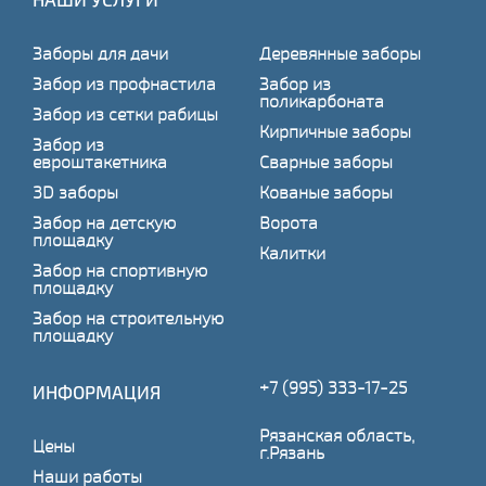
Заборы для дачи
Деревянные заборы
Забор из профнастила
Забор из
поликарбоната
Забор из сетки рабицы
Кирпичные заборы
Забор из
евроштакетника
Сварные заборы
3D заборы
Кованые заборы
Забор на детскую
Ворота
площадку
Калитки
Забор на спортивную
площадку
Забор на строительную
площадку
+7 (995) 333-17-25
ИНФОРМАЦИЯ
Рязанская область,
Цены
г.Рязань
Наши работы