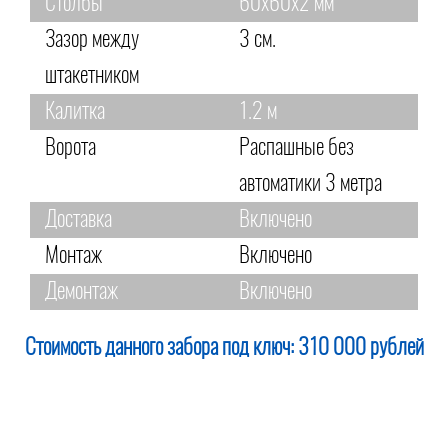
Столбы
60х60х2 мм
Зазор между
3 см.
штакетником
Калитка
1.2 м
Ворота
Распашные без
автоматики 3 метра
Доставка
Включено
Монтаж
Включено
Демонтаж
Включено
Стоимость данного забора под ключ:
310 000 рублей