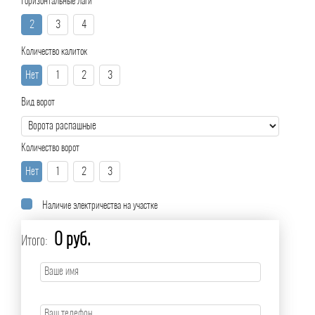
Горизонтальные лаги
2
3
4
Количество калиток
Нет
1
2
3
Вид ворот
Количество ворот
Нет
1
2
3
Наличие электричества на участке
0 руб.
Итого: