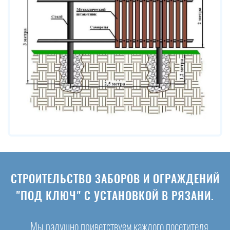
СТРОИТЕЛЬСТВО ЗАБОРОВ И ОГРАЖДЕНИЙ
"ПОД КЛЮЧ" С УСТАНОВКОЙ В РЯЗАНИ.
Мы радушно приветствуем каждого посетителя