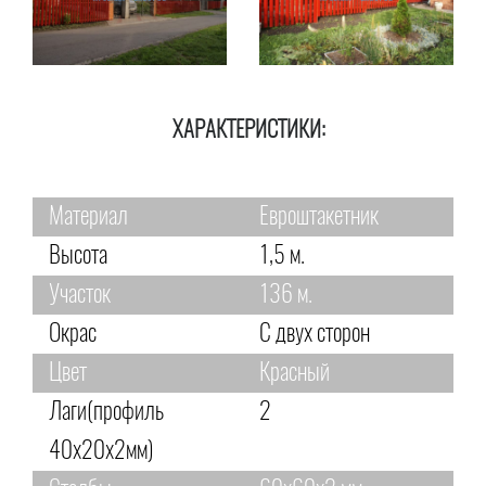
ХАРАКТЕРИСТИКИ:
Материал
Евроштакетник
Высота
1,5 м.
Участок
136 м.
Окрас
С двух сторон
Цвет
Красный
Лаги(профиль
2
40х20х2мм)