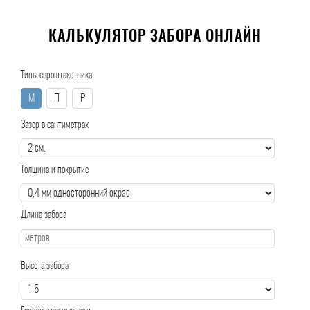
КАЛЬКУЛЯТОР ЗАБОРА ОНЛАЙН
Типы евроштакетника
М
П
Р
Зазор в сантиметрах
Толщина и покрытие
Длина забора
Высота забора