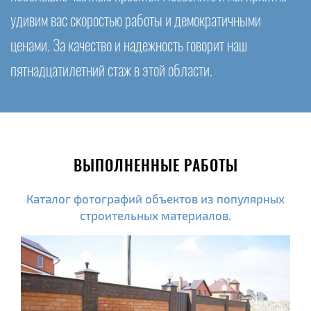
удивим вас скоростью работы и демократичными
ценами. За качество и надежность говорит наш
пятнадцатилетний стаж в этой области.
ВЫПОЛНЕННЫЕ РАБОТЫ
Каталог фотографий объектов из популярных
строительных материалов.