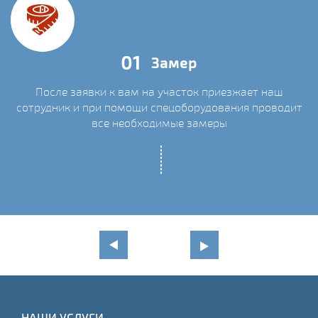
01
Замер
После заявки к вам на участок приезжает наш
сотрудник и при помощи спецоборудования проводит
С
все необходимые замеры
НАШИ УСЛУГИ