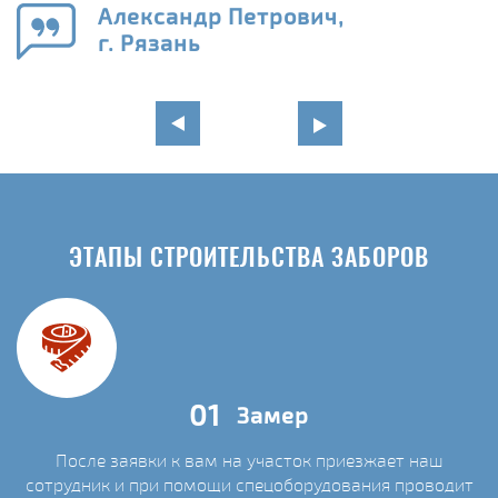
Александр Петрович,
г. Рязань
ЭТАПЫ СТРОИТЕЛЬСТВА ЗАБОРОВ
01
Замер
После заявки к вам на участок приезжает наш
сотрудник и при помощи спецоборудования проводит
С