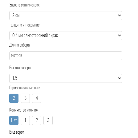
Зазор в сантиметрах
Толщина и покрытие
Длина забора
Высота забора
Горизонтальные лаги
2
3
4
Количество калиток
Нет
1
2
3
Вид ворот