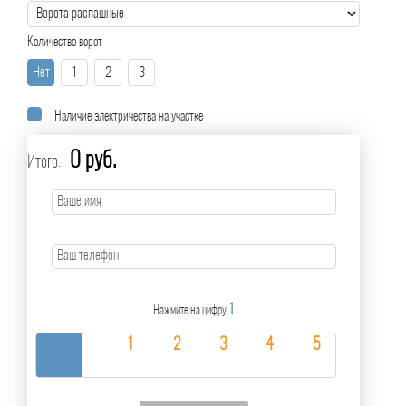
Количество ворот
Нет
1
2
3
Наличие электричества на участке
0 руб.
Итого:
1
Нажмите на цифру