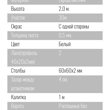
Материал
Евроштакетник
Высота
2,0 м.
Участок
30м
Окрас
С одной стороны
Толщина листа
0,5 мм.
Цвет
Белый
Лаги(профиль
2
40х20х2мм)
Столбы
60х60х2 мм
Зазор между
4 см.
штакетником
Калитка
1 м
Ворота
Распашные без