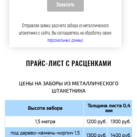
Отправляя заявку рассчета забора из металлического
штакетника с сайта, Вы соглашаетесь на обработку своих
персональных данных
ПРАЙС-ЛИСТ С РАСЦЕНКАМИ
ЦЕНЫ НА ЗАБОРЫ ИЗ МЕТАЛЛИЧЕСКОГО
ШТАКЕТНИКА
Толщина листа 0,4
Высота забора
мм
1,5 метра
1200 руб.
1300 руб.
под дерево-камень-кирпич 1,5
1300 руб.
1400 руб.