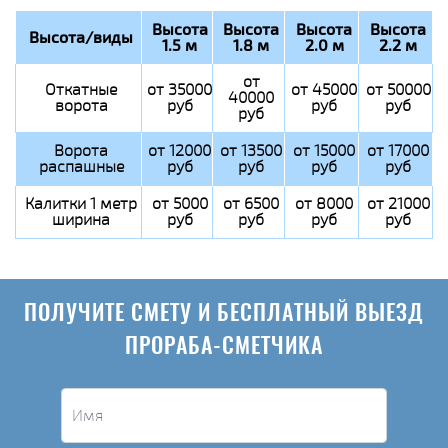
Высота
Высота
Высота
Высота
Высота/виды
1.5 м
1.8 м
2.0 м
2.2 м
от
Откатные
от 35000
от 45000
от 50000
40000
ворота
руб
руб
руб
руб
Ворота
от 12000
от 13500
от 15000
от 17000
распашные
руб
руб
руб
руб
Калитки 1 метр
от 5000
от 6500
от 8000
от 21000
ширина
руб
руб
руб
руб
ПОЛУЧИТЕ СМЕТУ И БЕСПЛАТНЫЙ ВЫЕЗД
ПРОРАБА-СМЕТЧИКА