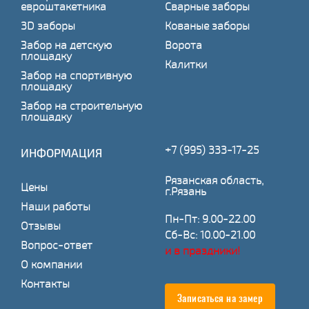
евроштакетника
Сварные заборы
3D заборы
Кованые заборы
Забор на детскую
Ворота
площадку
Калитки
Забор на спортивную
площадку
Забор на строительную
площадку
+7 (995) 333-17-25
ИНФОРМАЦИЯ
Рязанская область,
Цены
г.Рязань
Наши работы
Пн-Пт: 9.00-22.00
Отзывы
Сб-Вс: 10.00-21.00
Вопрос-ответ
и в праздники!
О компании
Контакты
Записаться на замер