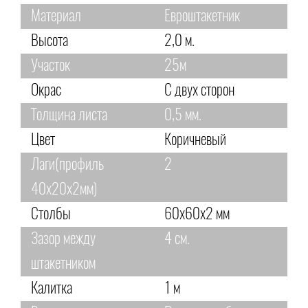
Материал
Евроштакетник
Высота
2,0 м.
Участок
25м
Окрас
С двух сторон
Толщина листа
0,5 мм.
Цвет
Коричневый
Лаги(профиль
2
40х20х2мм)
Столбы
60х60х2 мм
Зазор между
4 см.
штакетником
Калитка
1 м