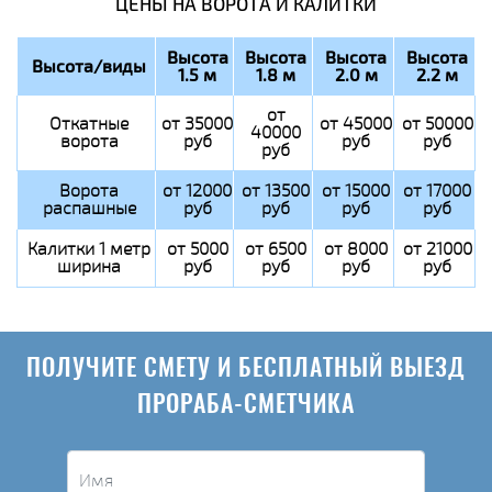
ЦЕНЫ НА ВОРОТА И КАЛИТКИ
Высота
Высота
Высота
Высота
Высота/виды
1.5 м
1.8 м
2.0 м
2.2 м
от
Откатные
от 35000
от 45000
от 50000
40000
ворота
руб
руб
руб
руб
Ворота
от 12000
от 13500
от 15000
от 17000
распашные
руб
руб
руб
руб
Калитки 1 метр
от 5000
от 6500
от 8000
от 21000
ширина
руб
руб
руб
руб
ПОЛУЧИТЕ СМЕТУ И БЕСПЛАТНЫЙ ВЫЕЗД
ПРОРАБА-СМЕТЧИКА