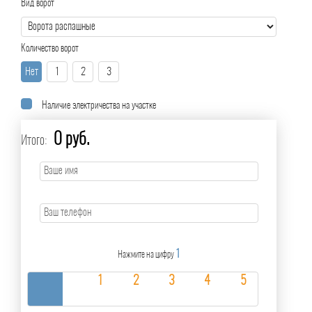
Вид ворот
Количество ворот
Нет
1
2
3
Наличие электричества на участке
0 руб.
Итого:
1
Нажмите на цифру