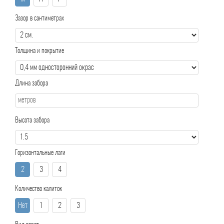
Зазор в сантиметрах
Толщина и покрытие
Длина забора
Высота забора
Горизонтальные лаги
2
3
4
Количество калиток
Нет
1
2
3