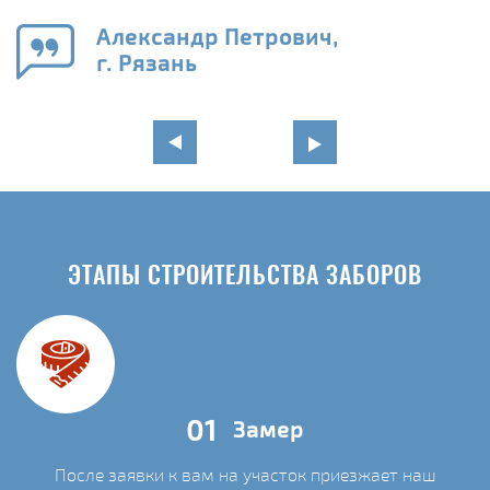
го
в
Александр Петрович,
г. Рязань
ЭТАПЫ СТРОИТЕЛЬСТВА ЗАБОРОВ
01
Замер
После заявки к вам на участок приезжает наш