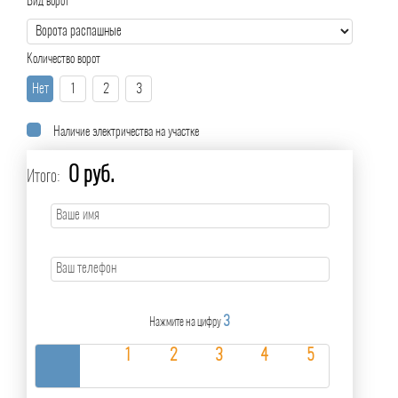
Вид ворот
Количество ворот
Нет
1
2
3
Наличие электричества на участке
0 руб.
Итого:
3
Нажмите на цифру