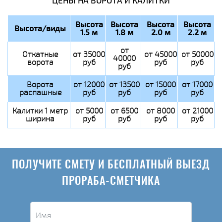
ЦЕНЫ НА ВОРОТА И КАЛИТКИ
Высота
Высота
Высота
Высота
Высота/виды
1.5 м
1.8 м
2.0 м
2.2 м
от
Откатные
от 35000
от 45000
от 50000
40000
ворота
руб
руб
руб
руб
Ворота
от 12000
от 13500
от 15000
от 17000
распашные
руб
руб
руб
руб
Калитки 1 метр
от 5000
от 6500
от 8000
от 21000
ширина
руб
руб
руб
руб
ПОЛУЧИТЕ СМЕТУ И БЕСПЛАТНЫЙ ВЫЕЗД
ПРОРАБА-СМЕТЧИКА