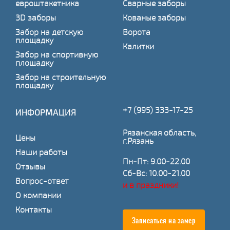
евроштакетника
Сварные заборы
3D заборы
Кованые заборы
Забор на детскую
Ворота
площадку
Калитки
Забор на спортивную
площадку
Забор на строительную
площадку
+7 (995) 333-17-25
ИНФОРМАЦИЯ
Рязанская область,
Цены
г.Рязань
Наши работы
Пн-Пт: 9.00-22.00
Отзывы
Сб-Вс: 10.00-21.00
Вопрос-ответ
и в праздники!
О компании
Контакты
Записаться на замер