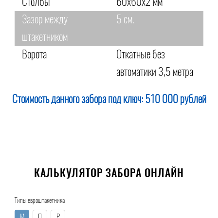
Столбы
60х60х2 мм
Зазор между
5 см.
штакетником
Ворота
Откатные без
автоматики 3,5 метра
Стоимость данного забора под ключ:
510 000 рублей
КАЛЬКУЛЯТОР ЗАБОРА ОНЛАЙН
Типы евроштакетника
М
П
Р