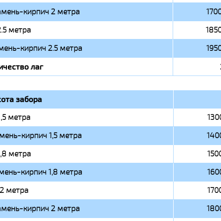
амень-кирпич 2 метра
1700
2.5 метра
1850
мень-кирпич 2.5 метра
1950
ичество лаг
ота забора
1,5 метра
130
мень-кирпич 1,5 метра
140
1,8 метра
150
мень-кирпич 1,8 метра
160
2 метра
170
амень-кирпич 2 метра
180