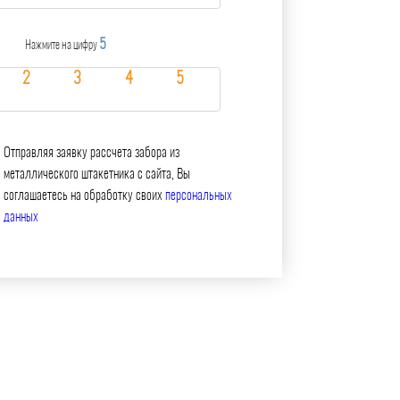
5
Нажмите на цифру
Отправляя заявку рассчета забора из
металлического штакетника с сайта, Вы
соглашаетесь на обработку своих
персональных
данных