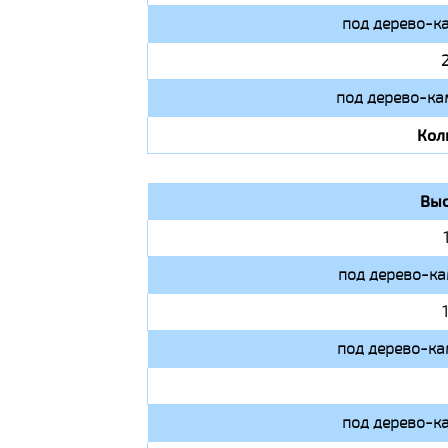
под дерево-к
под дерево-ка
Кол
Выс
под дерево-ка
под дерево-ка
под дерево-к