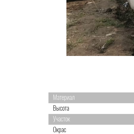
Материал
Высота
Участок
Окрас