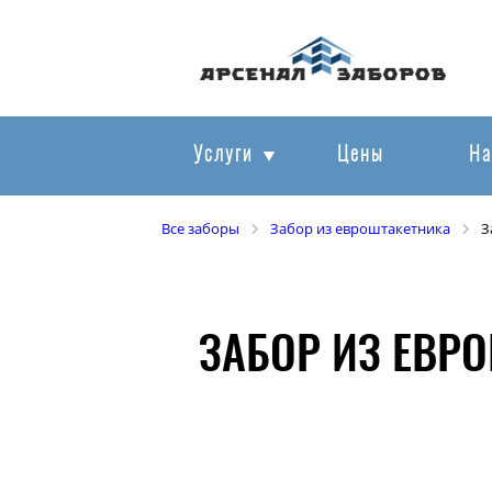
Услуги
Цены
На
Все заборы
Забор из евроштакетника
З
ЗАБОР ИЗ ЕВР