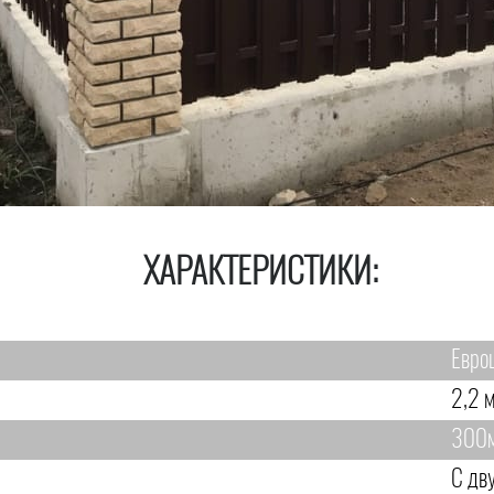
ХАРАКТЕРИСТИКИ:
Евро
2,2 м
300
С дв