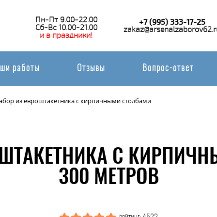
Пн-Пт 9.00-22.00
+7 (995) 333-17-25
Сб-Вс 10.00-21.00
zakaz@arsenalzaborov62.r
и в праздники!
ши работы
Отзывы
Вопрос-ответ
абор из евроштакетника с кирпичными столбами
ОШТАКЕТНИКА С КИРПИЧ
300 МЕТРОВ